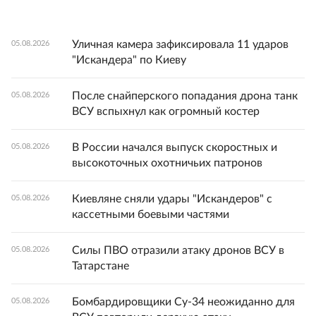
Уличная камера зафиксировала 11 ударов
05.08.2026
"Искандера" по Киеву
После снайперского попадания дрона танк
05.08.2026
ВСУ вспыхнул как огромный костер
В России начался выпуск скоростных и
05.08.2026
высокоточных охотничьих патронов
Киевляне сняли удары "Искандеров" с
05.08.2026
кассетными боевыми частями
Силы ПВО отразили атаку дронов ВСУ в
05.08.2026
Татарстане
Бомбардировщики Су-34 неожиданно для
05.08.2026