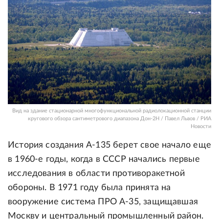
Вид на здание стационарной многофункциональной радиолокационной станции
кругового обзора сантиметрового диапазона Дон-2Н / Павел Львов / РИА
Новости
История создания А-135 берет свое начало еще
в 1960-е годы, когда в СССР начались первые
исследования в области противоракетной
обороны. В 1971 году была принята на
вооружение система ПРО А-35, защищавшая
Москву и центральный промышленный район.