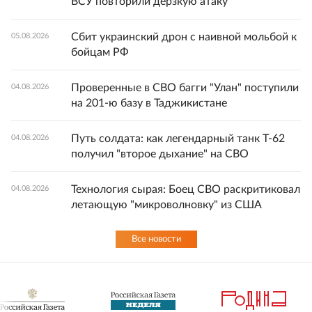
ВСУ повторили дерзкую атаку
Сбит украинский дрон с наивной мольбой к
05.08.2026
бойцам РФ
Проверенные в СВО багги "Улан" поступили
04.08.2026
на 201-ю базу в Таджикистане
Путь солдата: как легендарный танк Т-62
04.08.2026
получил "второе дыхание" на СВО
Технология сырая: Боец СВО раскритиковал
04.08.2026
летающую "микроволновку" из США
Все новости