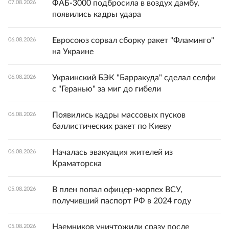
ФАБ-3000 подбросила в воздух дамбу,
07.08.2026
появились кадры удара
Евросоюз сорвал сборку ракет "Фламинго"
06.08.2026
на Украине
Украинский БЭК "Барракуда" сделал селфи
06.08.2026
с "Геранью" за миг до гибели
Появились кадры массовых пусков
06.08.2026
баллистических ракет по Киеву
Началась эвакуация жителей из
06.08.2026
Краматорска
В плен попал офицер-морпех ВСУ,
05.08.2026
получивший паспорт РФ в 2024 году
Наемников уничтожили сразу после
05.08.2026