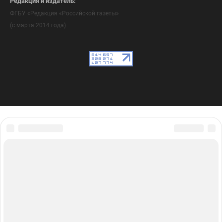
Редакция и издатель:
ФГБУ «Редакция «Российской газеты»
(с марта 2014 года)