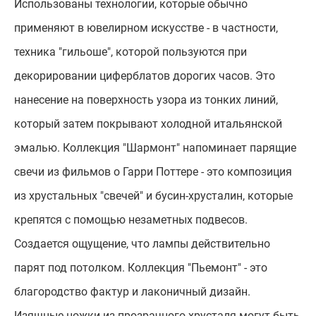
Использованы технологии, которые обычно
применяют в ювелирном искусстве - в частности,
техника "гильоше", которой пользуются при
декорировании циферблатов дорогих часов. Это
нанесение на поверхность узора из тонких линий,
который затем покрывают холодной итальянской
эмалью. Коллекция "Шармонт" напоминает парящие
свечи из фильмов о Гарри Поттере - это композиция
из хрустальных "свечей" и бусин-хрусталин, которые
крепятся с помощью незаметных подвесов.
Создается ощущение, что лампы действительно
парят под потолком. Коллекция "Пьемонт" - это
благородство фактур и лаконичный дизайн.
Изящные ножки из прозрачного хрусталя могут быть