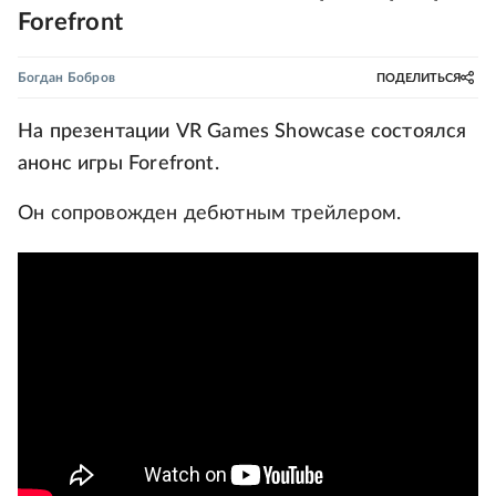
Forefront
Богдан Бобров
ПОДЕЛИТЬСЯ
На презентации VR Games Showcase состоялся
анонс игры Forefront.
Он сопровожден дебютным трейлером.