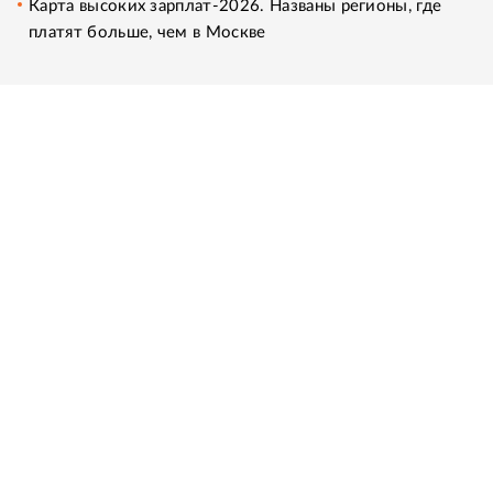
Карта высоких зарплат-2026. Названы регионы, где
платят больше, чем в Москве