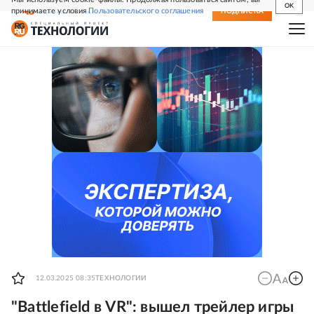
OK
принимаете условия
Пользовательского соглашения
СВЕЖИЙ НОМЕР
ПОДПИСКА
12.03.2025 08:35
ТЕХНОЛОГИИ
"Battlefield в VR": вышел трейлер игры