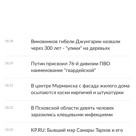
Виновников гибели Джунгарии назвали
18:38
через 300 лет - "улики" на деревьях
Путин присвоил 76-й дивизии ПВО
18:29
наименование "гвардейской"
В центре Мурманска с фасада жилого дома
18:23
осыпаются куски кирпичей и штукатурки
В Псковской области девять человек
18:22
заразились клещевыми инфекциями
KP.RU: Бывший мэр Самары Тархов и его
18:20