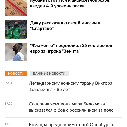
Кубань готовится к аномальной жаре,
введен 4-й уровень риска
Даку рассказал о своей миссии в
"Спартаке"
"Фламенго" предложил 35 миллионов
евро за игрока "Зенита"
НОВОСТИ
ВАЖНЫЕ НОВОСТИ
Легендарному ночному тарану Виктора
00:01
Талалихина - 85 лет
Соперник чемпиона мира Бижамова
19:05
высказался о бое с россиянином за пояс
Команда предпринимателей Оренбуржья
19:05