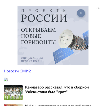
Новости СМИ2
Каннаваро рассказал, что в сборной
Узбекистана был "крот"