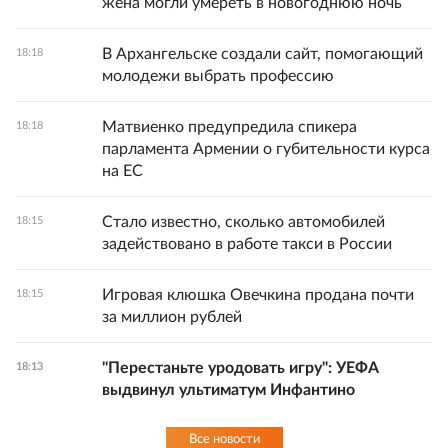
жена могли умереть в новогоднюю ночь
В Архангельске создали сайт, помогающий
18:18
молодежи выбрать профессию
Матвиенко предупредила спикера
18:18
парламента Армении о губительности курса
на ЕС
Стало известно, сколько автомобилей
18:15
задействовано в работе такси в России
Игровая клюшка Овечкина продана почти
18:15
за миллион рублей
"Перестаньте уродовать игру": УЕФА
18:13
выдвинул ультиматум Инфантино
Все новости