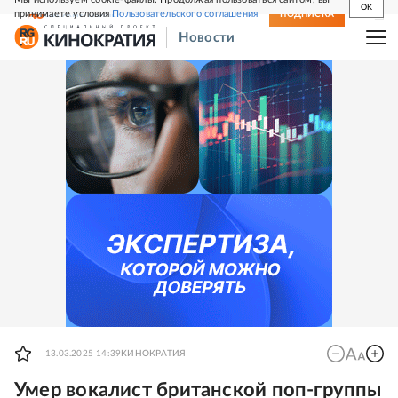
OK
принимаете условия
Пользовательского соглашения
СВЕЖИЙ НОМЕР
ПОДПИСКА
Новости
13.03.2025 14:39
КИНОКРАТИЯ
Умер вокалист британской поп-группы