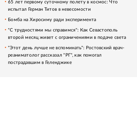
65 лет первому суточному полету в космос: Что
испытал Герман Титов в невесомости
Бомба на Хиросиму ради эксперимента
"С трудностями мы справимся": Как Севастополь
второй месяц живет с ограничениями в подаче света
"Этот день лучше не вспоминать": Ростовский врач-
реаниматолог рассказал "РГ", как помогал
пострадавшим в Геленджике