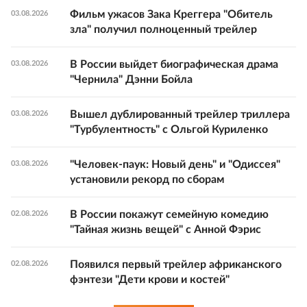
Фильм ужасов Зака Креггера "Обитель
03.08.2026
зла" получил полноценный трейлер
В России выйдет биографическая драма
03.08.2026
"Чернила" Дэнни Бойла
Вышел дублированный трейлер триллера
03.08.2026
"Турбулентность" с Ольгой Куриленко
"Человек-паук: Новый день" и "Одиссея"
03.08.2026
установили рекорд по сборам
В России покажут семейную комедию
02.08.2026
"Тайная жизнь вещей" с Анной Фэрис
Появился первый трейлер африканского
02.08.2026
фэнтези "Дети крови и костей"