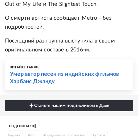
Out of My Life и The Slightest Touch.
О смерти артиста сообщает Metro - без
подробностей.
Последний раз группа выступила в своем
оригинальном составе в 2016-м.
ЧИТАЙТЕ ТАКЖЕ
Умер автор песен из индийских фильмов
Харбанс Джанду
Станьте нашим подписчиком в Дзен
ПОДЕЛИТЬСЯ
#
музыка
#
поп
#
Соединенное Королевство
#
утраты