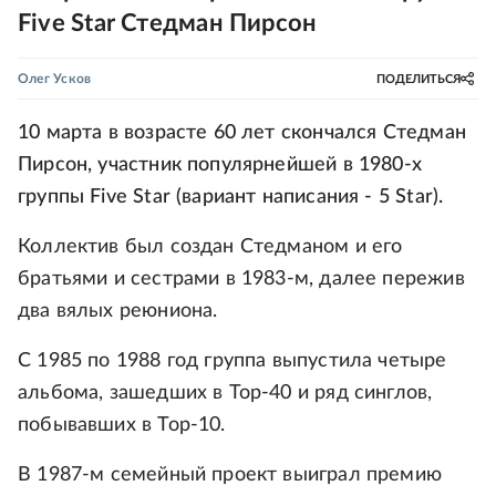
Five Star Стедман Пирсон
Олег Усков
ПОДЕЛИТЬСЯ
10 марта в возрасте 60 лет скончался Стедман
Пирсон, участник популярнейшей в 1980-х
группы Five Star (вариант написания - 5 Star).
Коллектив был создан Стедманом и его
братьями и сестрами в 1983-м, далее пережив
два вялых реюниона.
С 1985 по 1988 год группа выпустила четыре
альбома, зашедших в Тор-40 и ряд синглов,
побывавших в Тор-10.
В 1987-м семейный проект выиграл премию