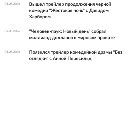
Вышел трейлер продолжения черной
05.08.2026
комедии "Жестокая ночь" с Дэвидом
Харбором
"Человек-паук: Новый день" собрал
05.08.2026
миллиард долларов в мировом прокате
Появился трейлер комедийной драмы "Без
05.08.2026
оглядки" с Анной Пересильд