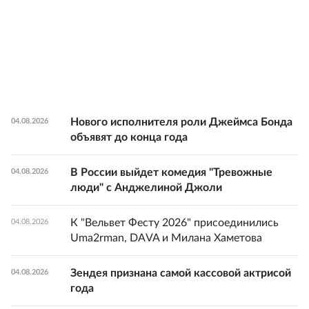
Нового исполнителя роли Джеймса Бонда
04.08.2026
объявят до конца года
В России выйдет комедия "Тревожные
04.08.2026
люди" с Анджелиной Джоли
К "Вельвет Фесту 2026" присоединились
04.08.2026
Uma2rman, DAVA и Милана Хаметова
Зендея признана самой кассовой актрисой
04.08.2026
года