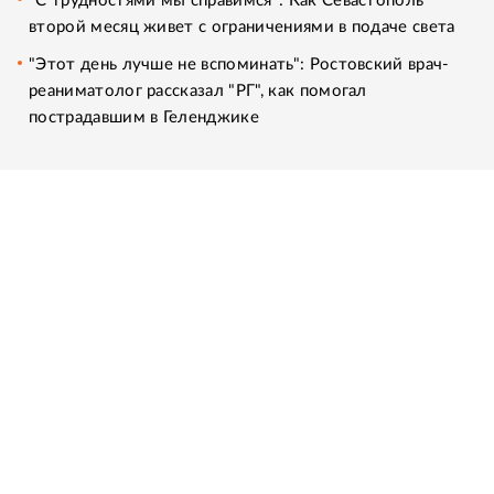
"С трудностями мы справимся": Как Севастополь
второй месяц живет с ограничениями в подаче света
"Этот день лучше не вспоминать": Ростовский врач-
реаниматолог рассказал "РГ", как помогал
пострадавшим в Геленджике