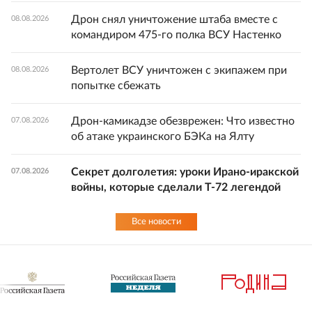
Дрон снял уничтожение штаба вместе с
08.08.2026
командиром 475-го полка ВСУ Настенко
Вертолет ВСУ уничтожен с экипажем при
08.08.2026
попытке сбежать
Дрон-камикадзе обезврежен: Что известно
07.08.2026
об атаке украинского БЭКа на Ялту
Секрет долголетия: уроки Ирано-иракской
07.08.2026
войны, которые сделали Т-72 легендой
Все новости