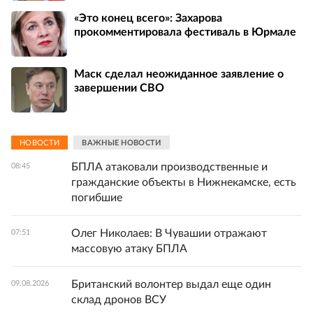
«Это конец всего»: Захарова
прокомментировала фестиваль в Юрмале
Маск сделал неожиданное заявление о
завершении СВО
НОВОСТИ
ВАЖНЫЕ НОВОСТИ
БПЛА атаковали производственные и
08:45
гражданские объекты в Нижнекамске, есть
погибшие
Олег Николаев: В Чувашии отражают
07:51
массовую атаку БПЛА
Британский волонтер выдал еще один
09.08.2026
склад дронов ВСУ