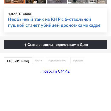
ЧИТАЙТЕ ТАКЖЕ
Необычный танк из КНР с 6-ствольной
пушкой станет убийцей дронов-камикадзе
Станьте нашим подписчиком в Дзен
#
фото
#
бронетехника
#
трофеи
ПОДЕЛИТЬСЯ
Новости СМИ2