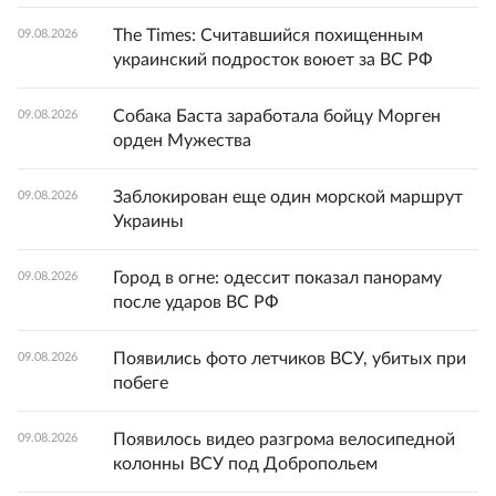
The Times: Считавшийся похищенным
09.08.2026
украинский подросток воюет за ВС РФ
Собака Баста заработала бойцу Морген
09.08.2026
орден Мужества
Заблокирован еще один морской маршрут
09.08.2026
Украины
Город в огне: одессит показал панораму
09.08.2026
после ударов ВС РФ
Появились фото летчиков ВСУ, убитых при
09.08.2026
побеге
Появилось видео разгрома велосипедной
09.08.2026
колонны ВСУ под Добропольем