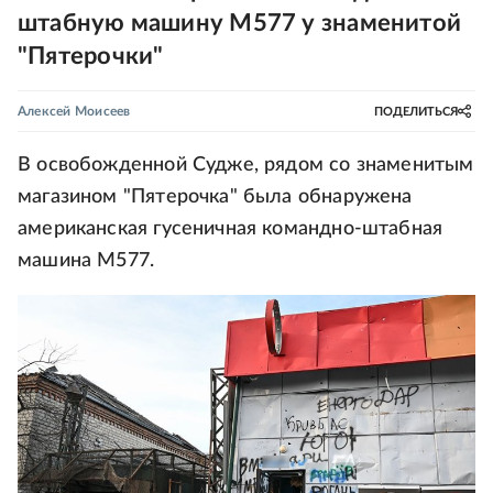
штабную машину M577 у знаменитой
"Пятерочки"
Алексей Моисеев
ПОДЕЛИТЬСЯ
В освобожденной Судже, рядом со знаменитым
магазином "Пятерочка" была обнаружена
американская гусеничная командно-штабная
машина M577.