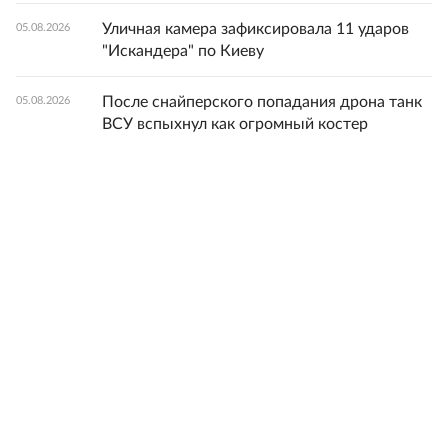
Уличная камера зафиксировала 11 ударов
05.08.2026
"Искандера" по Киеву
После снайперского попадания дрона танк
05.08.2026
ВСУ вспыхнул как огромный костер