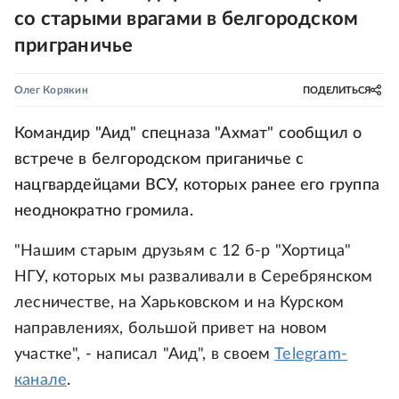
со старыми врагами в белгородском
приграничье
Олег Корякин
ПОДЕЛИТЬСЯ
Командир "Аид" спецназа "Ахмат" сообщил о
встрече в белгородском приганичье с
нацгвардейцами ВСУ, которых ранее его группа
неоднократно громила.
"Нашим старым друзьям с 12 б-р "Хортица"
НГУ, которых мы разваливали в Серебрянском
лесничестве, на Харьковском и на Курском
направлениях, большой привет на новом
участке", - написал "Аид", в своем
Telegram-
канале
.