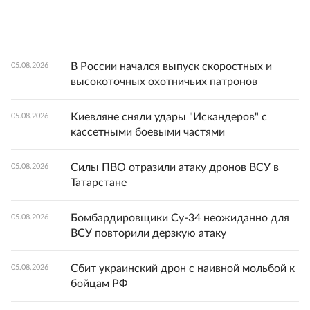
В России начался выпуск скоростных и
05.08.2026
высокоточных охотничьих патронов
Киевляне сняли удары "Искандеров" с
05.08.2026
кассетными боевыми частями
Силы ПВО отразили атаку дронов ВСУ в
05.08.2026
Татарстане
Бомбардировщики Су-34 неожиданно для
05.08.2026
ВСУ повторили дерзкую атаку
Сбит украинский дрон с наивной мольбой к
05.08.2026
бойцам РФ