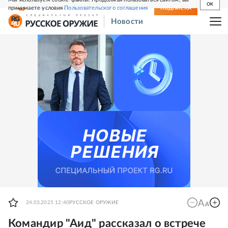
OK
принимаете условия
Пользовательского соглашения
СВЕЖИЙ НОМЕР
ПОДПИСКА
Новости
24.03.2025 12:40
РУССКОЕ ОРУЖИЕ
Командир "Аид" рассказал о встрече