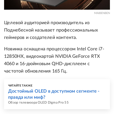
MAIBENBEN
Целевой аудиторией производитель из
Поднебесной называет профессиональных
геймеров и создателей контента.
Новинка оснащена процессором Intel Core i7-
12850HX, видеокартой NVIDIA GeForce RTX
4060 и 16-дюймовым QHD-дисплеем с
частотой обновления 165 Гц.
ЧИТАЙТЕ ТАКЖЕ
Достойный OLED в доступном сегменте -
правда или миф?
Обзор телевизора OLED Digma Pro 55