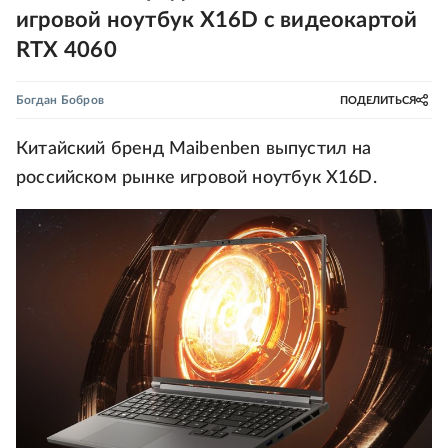
игровой ноутбук X16D с видеокартой
RTX 4060
Богдан Бобров
ПОДЕЛИТЬСЯ
Китайский бренд Maibenben выпустил на
российском рынке игровой ноутбук X16D.