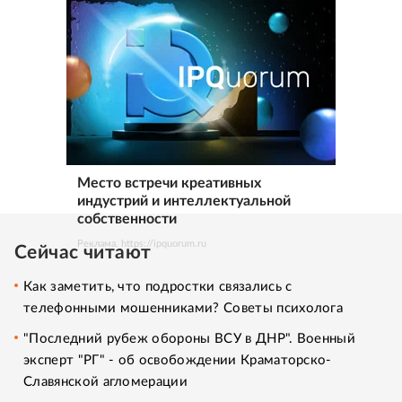
Место встречи креативных
индустрий и интеллектуальной
собственности
Реклама. https://ipquorum.ru
Сейчас читают
Как заметить, что подростки связались с
телефонными мошенниками? Советы психолога
"Последний рубеж обороны ВСУ в ДНР". Военный
эксперт "РГ" - об освобождении Краматорско-
Славянской агломерации