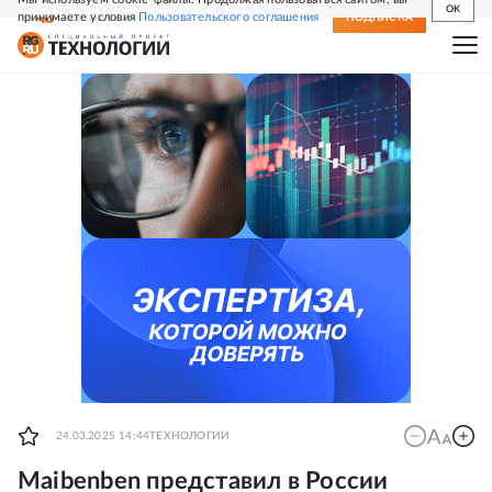
OK
принимаете условия
Пользовательского соглашения
СВЕЖИЙ НОМЕР
ПОДПИСКА
24.03.2025 14:44
ТЕХНОЛОГИИ
Maibenben представил в России