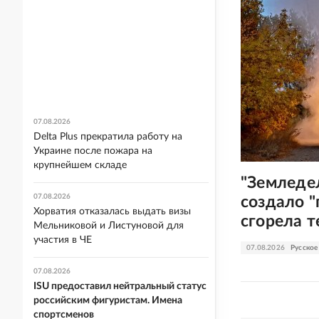
07.08.2026
Delta Plus прекратила работу на
Украине после пожара на
крупнейшем складе
"Земледе
07.08.2026
создало "
Хорватия отказалась выдать визы
сгорела 
Мельниковой и Листуновой для
участия в ЧЕ
07.08.2026
Русское
07.08.2026
ISU предоставил нейтральный статус
российским фигуристам. Имена
спортсменов