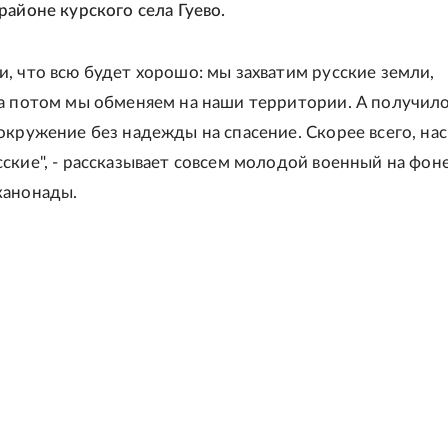
районе курского села Гуево.
, что всю будет хорошо: мы захватим русские земли,
а потом мы обменяем на наши территории. А получило
окружение без надежды на спасение. Скорее всего, нас
ские", - рассказывает совсем молодой военный на фон
канонады.