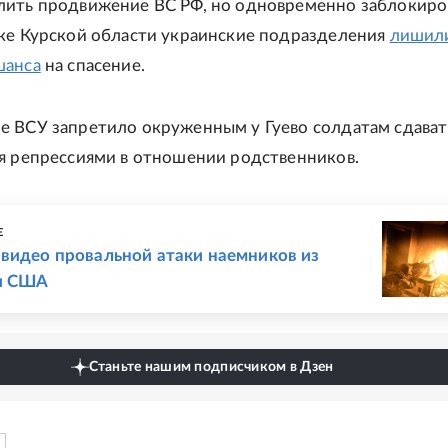
лить продвижение ВС РФ, но одновременно заблокир
оке Курской области украинские подразделения
лишил
шанса
на спасение.
 ВСУ запретило окруженным у Гуево солдатам сдават
я репрессиями в отношении родственников.
Е
видео провальной атаки наемников из
и США
Станьте нашим подписчиком в Дзен