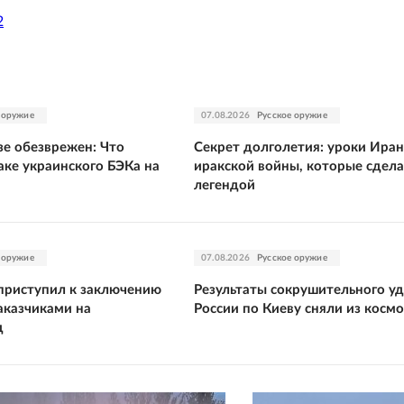
2
 оружие
07.08.2026
Русское оружие
е обезврежен: Что
Секрет долголетия: уроки Иран
аке украинского БЭКа на
иракской войны, которые сдела
легендой
 оружие
07.08.2026
Русское оружие
приступил к заключению
Результаты сокрушительного у
аказчиками на
России по Киеву сняли из космо
д