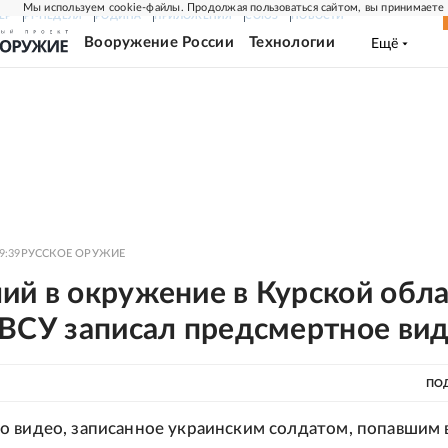
Мы используем cookie-файлы. Продолжая пользоваться сайтом, вы принимаете
ЕР
РГ-НЕДЕЛЯ
РОДИНА
ПРИЛОЖЕНИЯ
СОЮЗ
НОВОСТИ
Вооружение России
Технологии
Ещё
9:39
РУССКОЕ ОРУЖИЕ
ий в окружение в Курской обл
 ВСУ записал предсмертное ви
ПО
 видео, записанное украинским солдатом, попавшим 