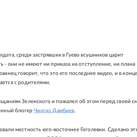
лдата, среди застрявших в Гуево всушников царит
ь - они не имеют ни приказа на отступление, ни плана
раинец говорит, что это его последнее видео, и в конц
ается с родителями.
щаниям Зеленского и пожалел об этом перед своей см
оенный блогер
Чингиз Дамбиев
.
вали местность юго-восточнее Гоголевки. Сделано эт