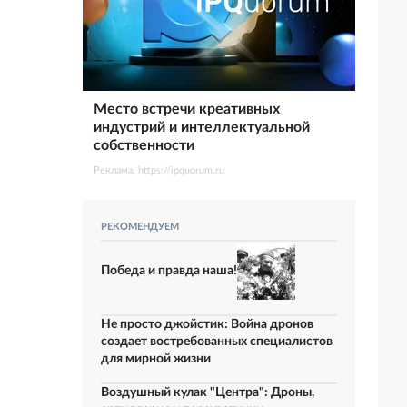
Место встречи креативных
индустрий и интеллектуальной
собственности
Реклама. https://ipquorum.ru
РЕКОМЕНДУЕМ
Победа и правда наша!
Не просто джойстик: Война дронов
создает востребованных специалистов
для мирной жизни
Воздушный кулак "Центра": Дроны,