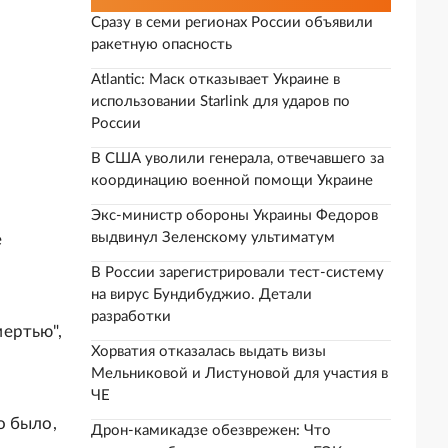
Сразу в семи регионах России объявили
ракетную опасность
Atlantic: Маск отказывает Украине в
использовании Starlink для ударов по
России
В США уволили генерала, отвечавшего за
координацию военной помощи Украине
Экс-министр обороны Украины Федоров
выдвинул Зеленскому ультиматум
е
В России зарегистрировали тест-систему
на вирус Бундибуджио. Детали
разработки
ертью",
Хорватия отказалась выдать визы
Мельниковой и Листуновой для участия в
ЧЕ
о было,
Дрон-камикадзе обезврежен: Что