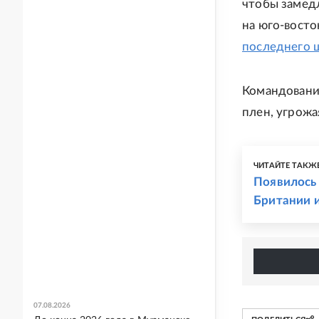
чтобы замед
на юго-вост
последнего 
Командование
плен, угрожа
ЧИТАЙТЕ ТАКЖ
Появилось 
Британии 
07.08.2026