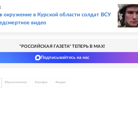
Е
в окружение в Курской области солдат ВСУ
редсмертное видео
"РОССИЙСКАЯ ГАЗЕТА" ТЕПЕРЬ В MAX!
Подписывайтесь на нас
#
бронетехника
#
трофеи
#
видео