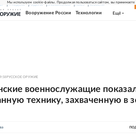
Мы используем cookie-файлы. Продолжая пользоваться сайтом, вы принимаете
ЕР
РГ-НЕДЕЛЯ
РОДИНА
ПРИЛОЖЕНИЯ
СОЮЗ
НОВОСТИ
Вооружение России
Технологии
Ещё
9:58
РУССКОЕ ОРУЖИЕ
нские военнослужащие показа
нную технику, захваченную в 
ва
ПО