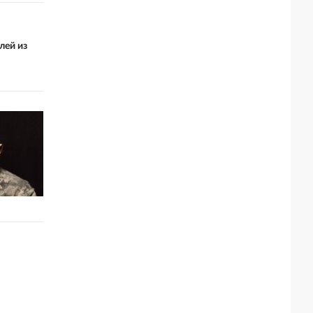
лей из