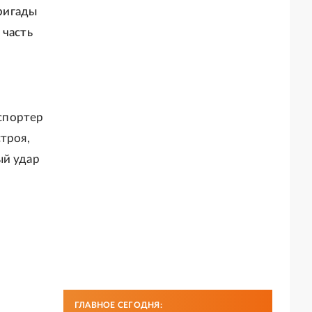
ригады
 часть
спортер
троя,
ый удар
ГЛАВНОЕ СЕГОДНЯ: