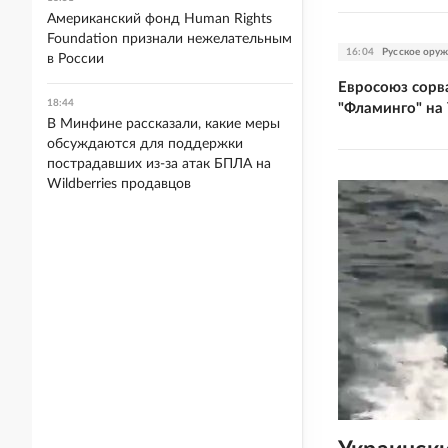
Американский фонд Human Rights
Foundation признали нежелательным
16:04
Русское ору
в России
Евросоюз сорв
18:44
"Фламинго" на
В Минфине рассказали, какие меры
обсуждаются для поддержки
пострадавших из-за атак БПЛА на
Wildberries продавцов