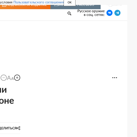
 условия
Пользовательского соглашения
OK
Войти
ПОДПИСКА
НА ИЗДАНИЕ
ВКЛЮЧИТЬ РАССЫЛКУ
Русское оружие
в соц. сетях:
ли
зоне
ДЕЛИТЬСЯ