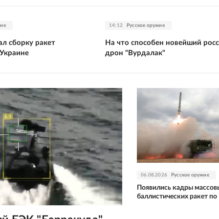
жие
14:12
Русское оружие
ал сборку ракет
На что способен новейший рос
 Украине
дрон "Вурдалак"
06.08.2026
Русское оружие
Появились кадры массов
баллистических ракет по