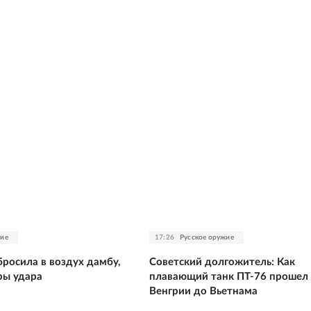
жие
17:26
Русское оружие
росила в воздух дамбу,
Советский долгожитель: Как
ры удара
плавающий танк ПТ-76 прошел
Венгрии до Вьетнама