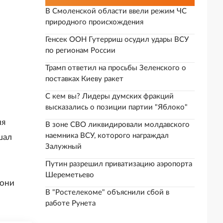
В Смоленской области ввели режим ЧС
природного происхождения
Генсек ООН Гутерриш осудил удары ВСУ
по регионам России
Трамп ответил на просьбы Зеленского о
поставках Киеву ракет
С кем вы? Лидеры думских фракций
высказались о позиции партии "Яблоко"
ия
В зоне СВО ликвидировали молдавского
наемника ВСУ, которого награждал
шал
Залужный
Путин разрешил приватизацию аэропорта
Шереметьево
 они
В "Ростелекоме" объяснили сбой в
работе Рунета