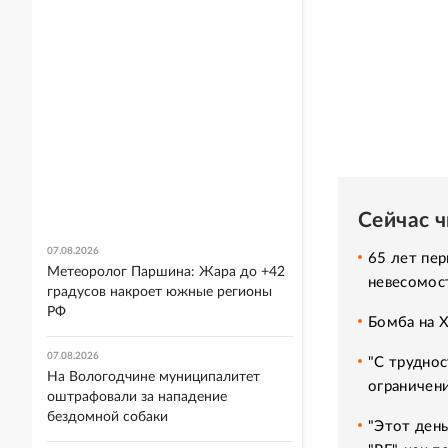
Сейчас 
07.08.2026
65 лет пер
Метеоролог Паршина: Жара до +42
невесомос
градусов накроет южные регионы
РФ
Бомба на 
07.08.2026
"С труднос
На Вологодчине муниципалитет
ограничени
оштрафовали за нападение
бездомной собаки
"Этот день