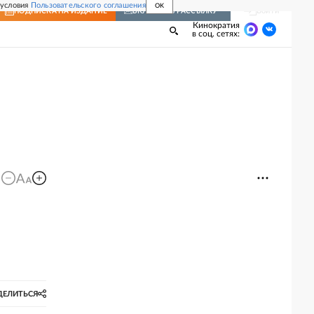
 условия
Пользовательского соглашения
OK
Войти
ПОДПИСКА
НА ИЗДАНИЕ
ВКЛЮЧИТЬ РАССЫЛКУ
Кинократия
в соц. сетях:
ДЕЛИТЬСЯ