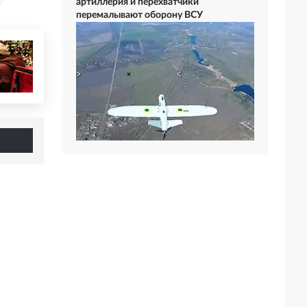
артиллерия и перехватчики
перемалывают оборону ВСУ