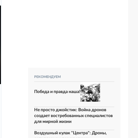
РЕКОМЕНДУЕМ
Победа и правда наша!
Не просто джойстик: Война дронов
создает востребованных специалистов
для мирной жизни
Воздушный кулак "Центра": Дроны,