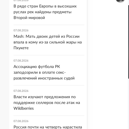
07.08.2026
В ряде стран Европы в высохших
руслах рек найдены предметы
Второй мировой
07.08.2026
Mash: Мать двоих детей из России
впала в кому из-за сильной жары на
Пхукете
07.08.2026
Ассоциацию футбола РК
заподозрили в оплате секс-
развлечений иностранных судей
07.08.2026
Власти изучают предложения по
поддержке селлеров после атак на
Wildberries
07.08.2026
Россия почти на четверть нарастила