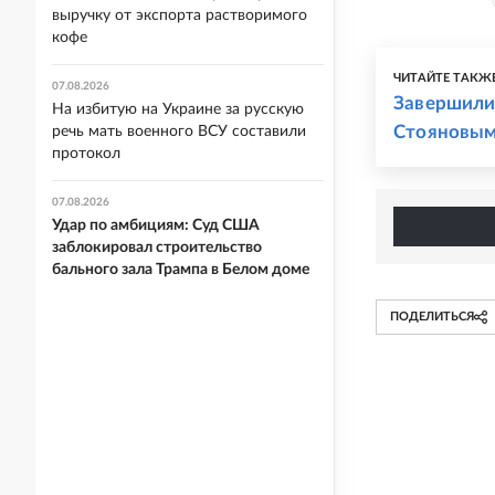
выручку от экспорта растворимого
кофе
ЧИТАЙТЕ ТАКЖ
07.08.2026
Завершили
На избитую на Украине за русскую
Стояновым
речь мать военного ВСУ составили
протокол
07.08.2026
Удар по амбициям: Суд США
заблокировал строительство
бального зала Трампа в Белом доме
ПОДЕЛИТЬСЯ