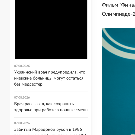
Фильм "Финал
Олимпиаде-20
07.08.2026
Украинский врач предупредила, что
киевские больницы могут остаться
без медсестер
07.08.2026
Врач рассказал, как сохранить
здоровье при работе в ночные смены
07.08.2026
Забитый Марадоной рукой в 1986