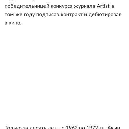
победительницей конкурса журнала Artist, в
том же году подписав контракт и дебютировав
в кино.
Только за десять лет - с 1962 по 1972 гг., Акын