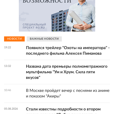
НОВОСТИ
ВАЖНЫЕ НОВОСТИ
Появился трейлер "Охоты на императора" -
19:22
последнего фильма Алексея Пиманова
Названа дата премьеры полнометражного
13:32
мультфильма "Ум и Хрум. Сила пяти
вкусов"
В Москве пройдет вечер с песнями из аниме
10:46
и показом "Акиры"
Стали известны подробности о втором
05.08.2026