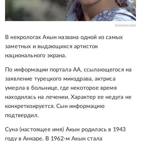
kinorium.com
В некрологах Акын названа одной из самых
заметных и выдающихся артисток
национального экрана.
По информации портала АА, ссылающегося на
заявление турецкого минздрава, актриса
умерла в больнице, где некоторое время
находилась на лечении. Характер ее недуга не
конкретизируется. Сын информацию
подтвердил.
Суна (настоящее имя) Акын родилась в 1943
году в Анкаре. В 1962-м Акын стала