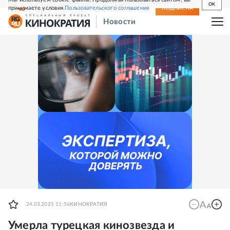
OK
принимаете условия
Пользовательского соглашения
СВЕЖИЙ НОМЕР
ПОДПИСКА
Новости
24.03.2025 11:56
КИНОКРАТИЯ
Умерла турецкая кинозвезда и