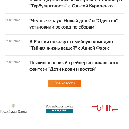
"Турбулентность" с Ольгой Куриленко
"Человек-паук: Новый день" и "Одиссея"
03.08.2026
установили рекорд по сборам
В России покажут семейную комедию
02.08.2026
"Тайная жизнь вещей" с Анной Фэрис
Появился первый трейлер африканского
02.08.2026
фэнтези "Дети крови и костей"
Все новости