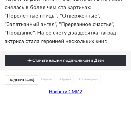
снялась в более чем ста картинах:
"Перелетные птицы", "Отверженные",
"Запятнанный ангел", "Прерванное счастье",
"Прощание". На ее счету два десятка наград,
актриса стала героиней нескольких книг.
Станьте нашим подписчиком в Дзен
#
утраты
#
Турция
#
телевидение
ПОДЕЛИТЬСЯ
Новости СМИ2