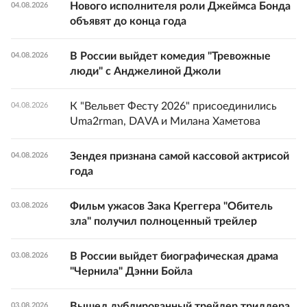
Нового исполнителя роли Джеймса Бонда
04.08.2026
объявят до конца года
В России выйдет комедия "Тревожные
04.08.2026
люди" с Анджелиной Джоли
К "Вельвет Фесту 2026" присоединились
04.08.2026
Uma2rman, DAVA и Милана Хаметова
Зендея признана самой кассовой актрисой
04.08.2026
года
Фильм ужасов Зака Креггера "Обитель
03.08.2026
зла" получил полноценный трейлер
В России выйдет биографическая драма
03.08.2026
"Чернила" Дэнни Бойла
Вышел дублированный трейлер триллера
03.08.2026