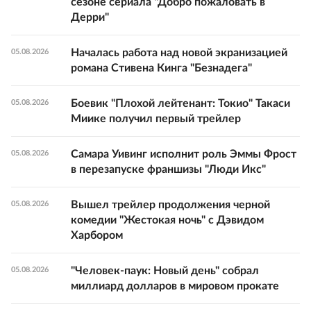
сезоне сериала "Добро пожаловать в
Дерри"
Началась работа над новой экранизацией
05.08.2026
романа Стивена Кинга "Безнадега"
Боевик "Плохой лейтенант: Токио" Такаси
05.08.2026
Миике получил первый трейлер
Самара Уивинг исполнит роль Эммы Фрост
05.08.2026
в перезапуске франшизы "Люди Икс"
Вышел трейлер продолжения черной
05.08.2026
комедии "Жестокая ночь" с Дэвидом
Харбором
"Человек-паук: Новый день" собрал
05.08.2026
миллиард долларов в мировом прокате