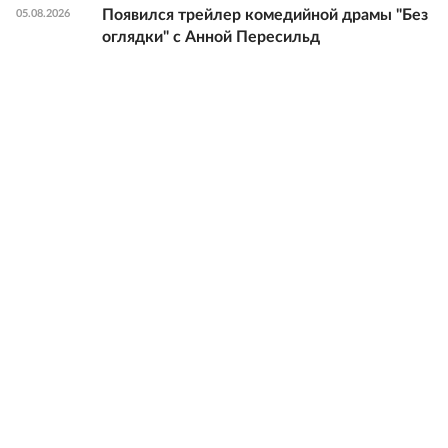
Появился трейлер комедийной драмы "Без
05.08.2026
оглядки" с Анной Пересильд