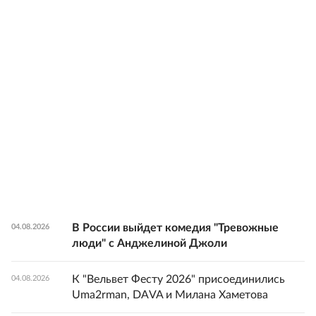
В России выйдет комедия "Тревожные
04.08.2026
люди" с Анджелиной Джоли
К "Вельвет Фесту 2026" присоединились
04.08.2026
Uma2rman, DAVA и Милана Хаметова