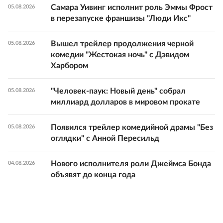
Самара Уивинг исполнит роль Эммы Фрост
05.08.2026
в перезапуске франшизы "Люди Икс"
Вышел трейлер продолжения черной
05.08.2026
комедии "Жестокая ночь" с Дэвидом
Харбором
"Человек-паук: Новый день" собрал
05.08.2026
миллиард долларов в мировом прокате
Появился трейлер комедийной драмы "Без
05.08.2026
оглядки" с Анной Пересильд
Нового исполнителя роли Джеймса Бонда
04.08.2026
объявят до конца года