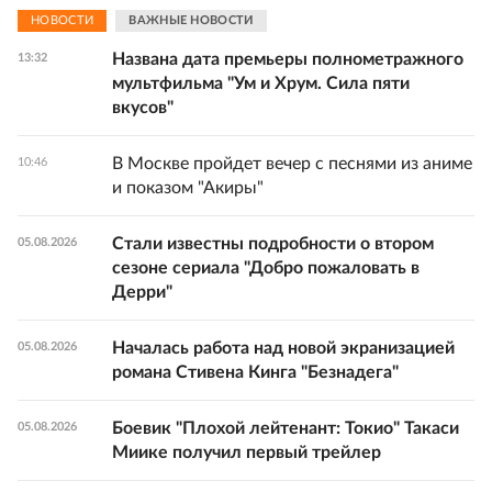
НОВОСТИ
ВАЖНЫЕ НОВОСТИ
Названа дата премьеры полнометражного
13:32
мультфильма "Ум и Хрум. Сила пяти
вкусов"
В Москве пройдет вечер с песнями из аниме
10:46
и показом "Акиры"
Стали известны подробности о втором
05.08.2026
сезоне сериала "Добро пожаловать в
Дерри"
Началась работа над новой экранизацией
05.08.2026
романа Стивена Кинга "Безнадега"
Боевик "Плохой лейтенант: Токио" Такаси
05.08.2026
Миике получил первый трейлер