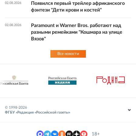
Появился первый трейлер африканского
02.08.2026
фэнтези "Дети крови и костей"
Paramount и Warner Bros. работают над
02.08.2026
разными ремейками "Кошмара на улице
Вязов"
Все новости
© 1998-
2026
ФГБУ «Редакция «Российской газеты»
18+