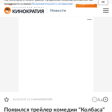
OK
принимаете условия
Пользовательского соглашения
СВЕЖИЙ НОМЕР
ПОДПИСКА
Новости
26.03.2025 11:51
КИНОКРАТИЯ
Появился трейлер комедии "Колбаса"