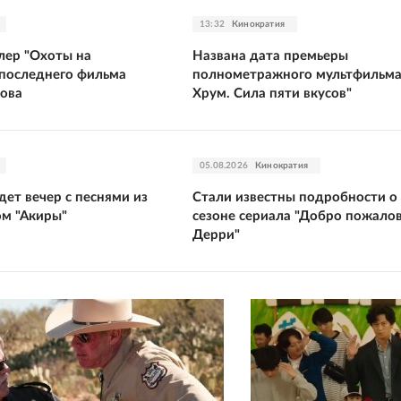
13:32
Кинократия
лер "Охоты на
Названа дата премьеры
 последнего фильма
полнометражного мультфильма
ова
Хрум. Сила пяти вкусов"
05.08.2026
Кинократия
ет вечер с песнями из
Стали известны подробности о
ом "Акиры"
сезоне сериала "Добро пожалов
Дерри"