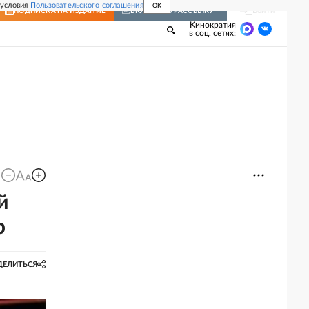
 условия
Пользовательского соглашения
OK
Войти
ПОДПИСКА
НА ИЗДАНИЕ
ВКЛЮЧИТЬ РАССЫЛКУ
Кинократия
в соц. сетях:
й
р
ДЕЛИТЬСЯ