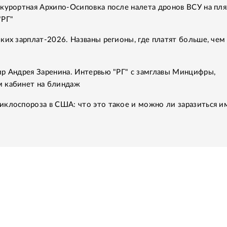
курортная Архипо-Осиповка после налета дронов ВСУ на пля
"РГ"
ких зарплат-2026. Названы регионы, где платят больше, чем
ир Андрея Заренина. Интервью "РГ" с замглавы Минцифры,
 кабинет на блиндаж
иклоспороза в США: что это такое и можно ли заразиться и