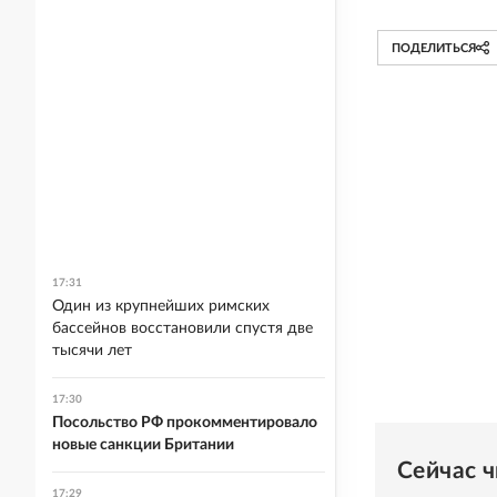
ПОДЕЛИТЬСЯ
17:31
Один из крупнейших римских
бассейнов восстановили спустя две
тысячи лет
17:30
Посольство РФ прокомментировало
новые санкции Британии
Сейчас 
17:29