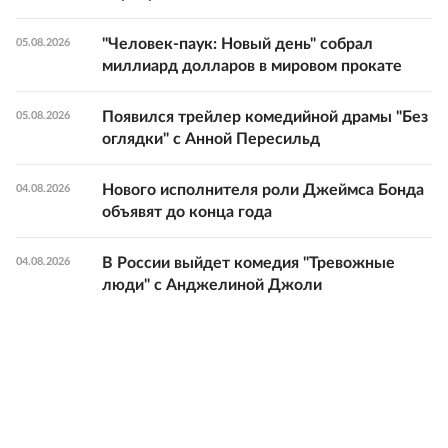
"Человек-паук: Новый день" собрал
05.08.2026
миллиард долларов в мировом прокате
Появился трейлер комедийной драмы "Без
05.08.2026
оглядки" с Анной Пересильд
Нового исполнителя роли Джеймса Бонда
04.08.2026
объявят до конца года
В России выйдет комедия "Тревожные
04.08.2026
люди" с Анджелиной Джоли