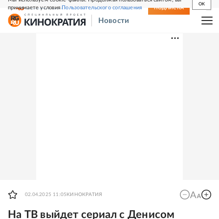
OK
принимаете условия
Пользовательского соглашения
СВЕЖИЙ НОМЕР
ПОДПИСКА
Новости
02.04.2025 11:05
КИНОКРАТИЯ
На ТВ выйдет сериал с Денисом