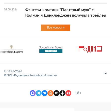
Фэнтези-комедия "Плетеный муж" с
02.08.2026
Колман и Динклэйджем получила трейлер
Все новости
© 1998-
2026
ФГБУ «Редакция «Российской газеты»
18+