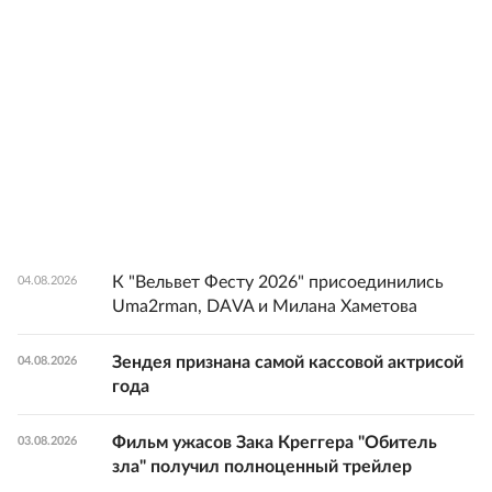
К "Вельвет Фесту 2026" присоединились
04.08.2026
Uma2rman, DAVA и Милана Хаметова
Зендея признана самой кассовой актрисой
04.08.2026
года
Фильм ужасов Зака Креггера "Обитель
03.08.2026
зла" получил полноценный трейлер