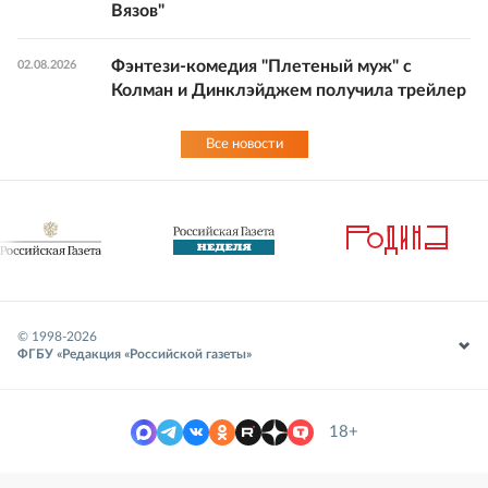
Вязов"
Фэнтези-комедия "Плетеный муж" с
02.08.2026
Колман и Динклэйджем получила трейлер
Все новости
© 1998-
2026
ФГБУ «Редакция «Российской газеты»
18+