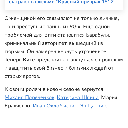
сыграют в фильме "Красный призрак 1812"
С женщиной его связывают не только личные,
но и преступные тайны из 90-х. Еще одной
проблемой для Вити становится Барабуля,
криминальный авторитет, вышедший из
тюрьмы. Он намерен вернуть утраченное.
Теперь Вите предстоит столкнуться с прошлым
и защитить свой бизнес и близких людей от
старых врагов.
К своим ролям в новом сезоне вернутся
Михаил Пореченков
,
Катерина Шпица
, Мария
Кравченко,
Иван Охлобыстин
,
Ян Цапник
.