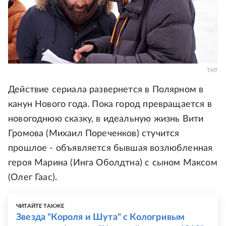
ТНТ
Действие сериала развернется в Полярном в
канун Нового года. Пока город превращается в
новогоднюю сказку, в идеальную жизнь Вити
Громова (Михаил Пореченков) стучится
прошлое - объявляется бывшая возлюбленная
героя Марина (Инга Оболдтна) с сыном Максом
(Олег Гаас).
ЧИТАЙТЕ ТАКЖЕ
Звезда "Короля и Шута" с Кологривым