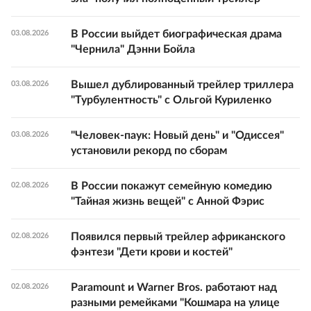
В России выйдет биографическая драма
03.08.2026
"Чернила" Дэнни Бойла
Вышел дублированный трейлер триллера
03.08.2026
"Турбулентность" с Ольгой Куриленко
"Человек-паук: Новый день" и "Одиссея"
03.08.2026
установили рекорд по сборам
В России покажут семейную комедию
02.08.2026
"Тайная жизнь вещей" с Анной Фэрис
Появился первый трейлер африканского
02.08.2026
фэнтези "Дети крови и костей"
Paramount и Warner Bros. работают над
02.08.2026
разными ремейками "Кошмара на улице