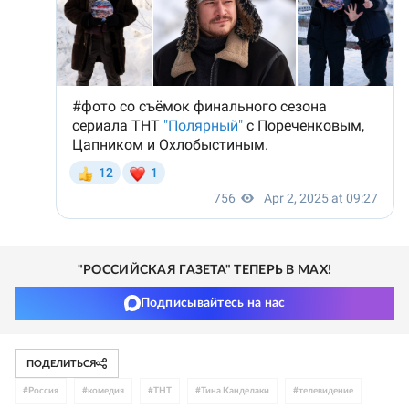
"РОССИЙСКАЯ ГАЗЕТА" ТЕПЕРЬ В MAX!
Подписывайтесь на нас
ПОДЕЛИТЬСЯ
#
Россия
#
комедия
#
ТНТ
#
Тина Канделаки
#
телевидение