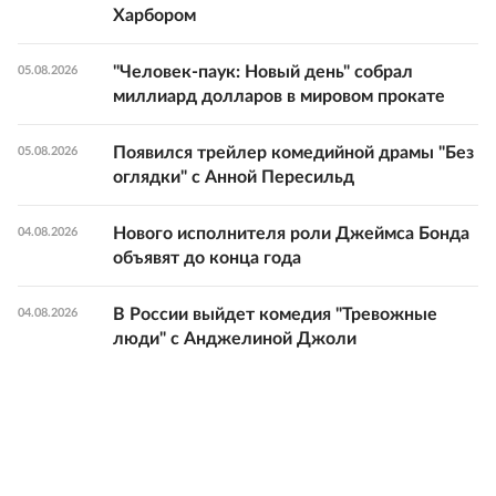
Харбором
"Человек-паук: Новый день" собрал
05.08.2026
миллиард долларов в мировом прокате
Появился трейлер комедийной драмы "Без
05.08.2026
оглядки" с Анной Пересильд
Нового исполнителя роли Джеймса Бонда
04.08.2026
объявят до конца года
В России выйдет комедия "Тревожные
04.08.2026
люди" с Анджелиной Джоли