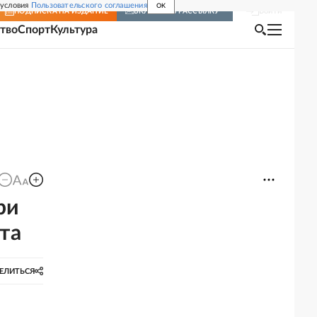
 условия
Пользовательского соглашения
OK
Войти
ПОДПИСКА
НА ИЗДАНИЕ
ВКЛЮЧИТЬ РАССЫЛКУ
тво
Спорт
Культура
ри
та
ЕЛИТЬСЯ