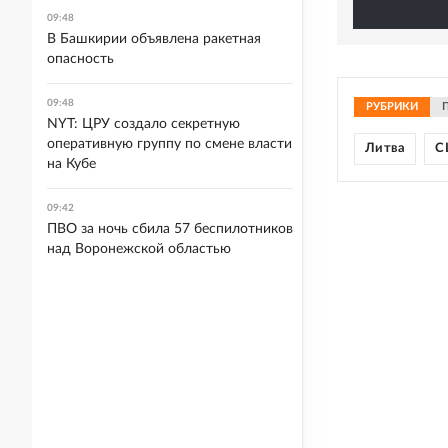
09:48
В Башкирии объявлена ракетная
опасность
09:48
РУБРИКИ
NYT: ЦРУ создало секретную
оперативную группу по смене власти
Литва
С
на Кубе
09:42
ПВО за ночь сбила 57 беспилотников
над Воронежской областью