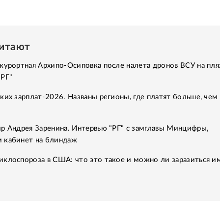
читают
курортная Архипо-Осиповка после налета дронов ВСУ на пля
"РГ"
ких зарплат-2026. Названы регионы, где платят больше, чем 
р Андрея Заренина. Интервью "РГ" с замглавы Минцифры,
 кабинет на блиндаж
клоспороза в США: что это такое и можно ли заразиться им