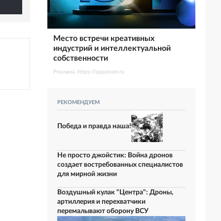
Место встречи креативных
индустрий и интеллектуальной
собственности
Реклама. https://ipquorum.ru
РЕКОМЕНДУЕМ
Победа и правда наша!
Не просто джойстик: Война дронов
создает востребованных специалистов
для мирной жизни
Воздушный кулак "Центра": Дроны,
артиллерия и перехватчики
перемалывают оборону ВСУ