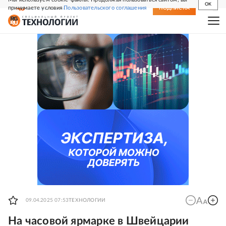
OK
принимаете условия
Пользовательского соглашения
СВЕЖИЙ НОМЕР
ПОДПИСКА
09.04.2025 07:53
ТЕХНОЛОГИИ
На часовой ярмарке в Швейцарии