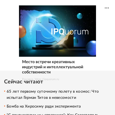
Место встречи креативных
индустрий и интеллектуальной
собственности
Реклама. https://ipquorum.ru
Сейчас читают
65 лет первому суточному полету в космос: Что
испытал Герман Титов в невесомости
Бомба на Хиросиму ради эксперимента