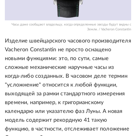
Часы даже сообщают владельцу, когда определенные звезды будут видны с
Земли. / Vacheron Constantin
Изделие швейцарского часового производителя
Vacheron Constantin не просто оснащено
новыми функциями: это, по сути, самые
сложные механические наручные часы из
когда-либо созданных. В часовом деле термин
"усложнение" относится к любой функции,
выходящей за рамки стандартного измерения
времени, например, к григорианскому
календарю или указателю фаз Луны. А новая
модель содержит рекордную 41 такую
функцию, в частности, отслеживает положение