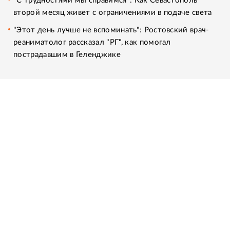
"С трудностями мы справимся": Как Севастополь
второй месяц живет с ограничениями в подаче света
"Этот день лучше не вспоминать": Ростовский врач-
реаниматолог рассказал "РГ", как помогал
пострадавшим в Геленджике