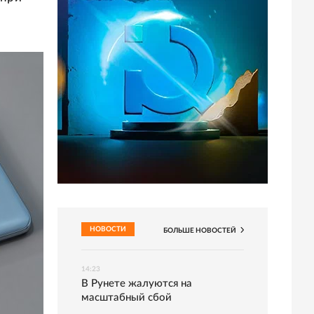
НОВОСТИ
БОЛЬШЕ
НОВОСТЕЙ
14:23
В Рунете жалуются на
масштабный сбой