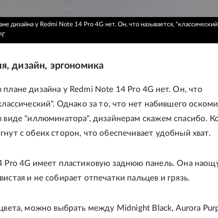
не дизайна у Redmi Note 14 Pro 4G нет. Он, что называется, "классический
РГ
я, дизайн, эргономика
 плане дизайна у Redmi Note 14 Pro 4G нет. Он, что
"классический". Однако за то, что нет набившего оском
в виде "иллюминатора", дизайнерам скажем спасибо. К
гнут с обеих сторон, что обеспечивает удобный хват.
4 Pro 4G имеет пластиковую заднюю панель. Она наощ
вистая и не собирает отпечатки пальцев и грязь.
цвета, можно выбрать между Midnight Black, Aurora Purp