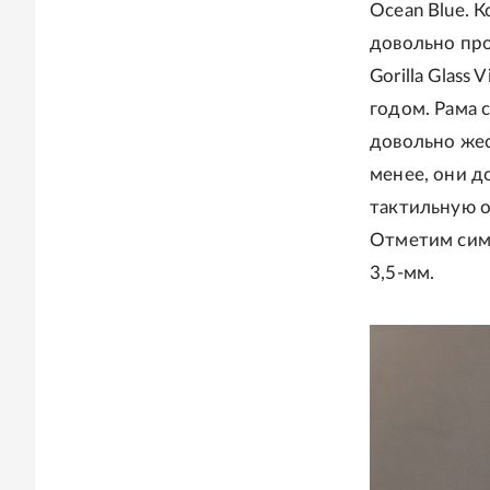
Ocean Blue. 
довольно про
Gorilla Glass
годом. Рама 
довольно жест
менее, они д
тактильную о
Отметим сим
3,5-мм.