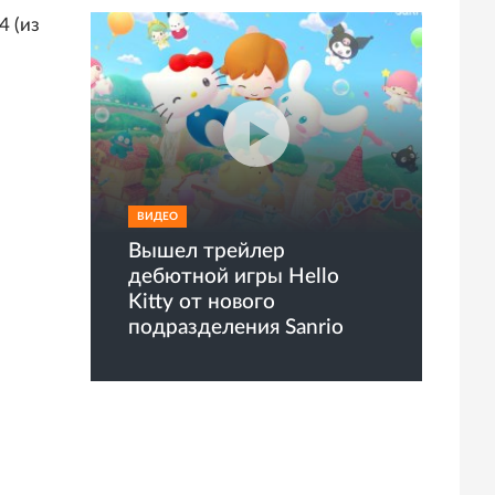
4 (из
ВИДЕО
Вышел трейлер
дебютной игры Hello
Kitty от нового
подразделения Sanrio