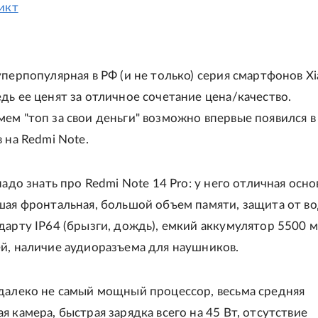
икт
уперпопулярная в РФ (и не только) серия смартфонов Xi
дь ее ценят за отличное сочетание цена/качество.
ем "топ за свои деньги" возможно впервые появился в
 на Redmi Note.
надо знать про Redmi Note 14 Pro: у него отличная осно
шая фронтальная, большой объем памяти, защита от в
дарту IP64 (брызги, дождь), емкий аккумулятор 5500 м
й, наличие аудиоразъема для наушников.
далеко не самый мощный процессор, весьма средняя
я камера, быстрая зарядка всего на 45 Вт, отсутствие