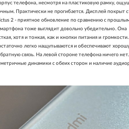
Корпус телефона, несмотря на пластиковую рамку, ощу
чным. Практически не прогибается. Дисплей покрыт 
 Victus 2 - приятное обновление по сравнению с прошлы
смартфона тоже выглядит довольно убедительно. Она
кая, хотя и тонкая, как и кнопки питания и громкости.
остаточно легко нащупываются и обеспечивают хорош
братную связь. На левой стороне телефона ничего нет.
метричные динамики с обеих сторон и наличие аудио