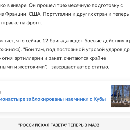
ко в январе. Он прошел трехмесячную подготовку с
з Франции, США, Португалии и других стран и теперь
отправке на фронт.
чняет, что сейчас 12 бригада ведет боевые действия в
ржинска). "Бои там, под постоянной угрозой ударов др
огня, артиллерии и ракет, считаются крайне
ыми и жестокими", - завершает автор статью.
Е
 монастыре заблокированы наемники с Кубы
"РОССИЙСКАЯ ГАЗЕТА" ТЕПЕРЬ В MAX!