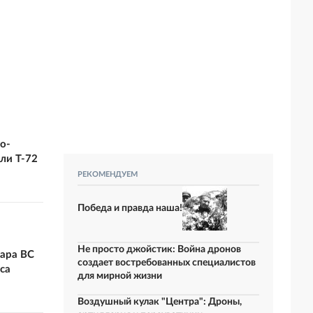
о-
ли Т-72
РЕКОМЕНДУЕМ
Победа и правда наша!
Не просто джойстик: Война дронов
дара ВС
создает востребованных специалистов
са
для мирной жизни
Воздушный кулак "Центра": Дроны,