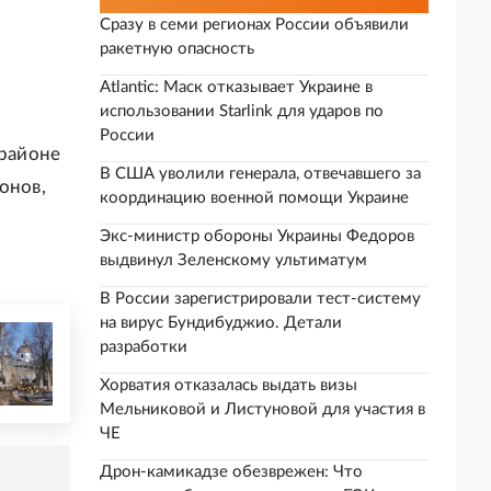
Сразу в семи регионах России объявили
ракетную опасность
Atlantic: Маск отказывает Украине в
использовании Starlink для ударов по
России
 районе
В США уволили генерала, отвечавшего за
онов,
координацию военной помощи Украине
Экс-министр обороны Украины Федоров
выдвинул Зеленскому ультиматум
В России зарегистрировали тест-систему
на вирус Бундибуджио. Детали
разработки
Хорватия отказалась выдать визы
Мельниковой и Листуновой для участия в
ЧЕ
Дрон-камикадзе обезврежен: Что