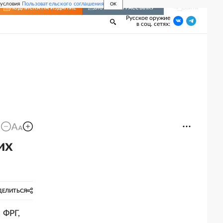
 условия
Пользовательского соглашения
OK
Войти
ПОДПИСКА
НА ИЗДАНИЕ
ВКЛЮЧИТЬ РАССЫЛКУ
Русское оружие
в соц. сетях:
их
ДЕЛИТЬСЯ
 ФРГ,