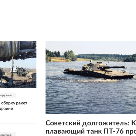
 оружие
 сборку ракет
краине
Советский долгожитель: 
плавающий танк ПТ-76 пр
 оружие