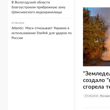
В Вологодской области
благоустроили прибрежную зону
Шекснинского водохранилища
07.08.2026
Atlantic: Маск отказывает Украине в
использовании Starlink для ударов по
России
"Земледе
создало "
сгорела 
07.08.2026
Русское