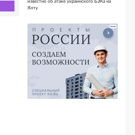
известно об атаке украинского БЭКа на
Ялту