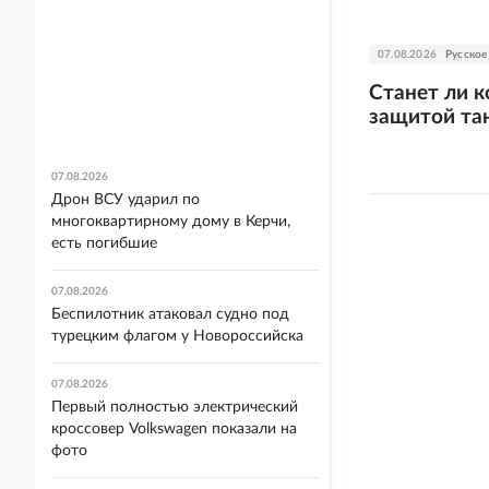
07.08.2026
Русское
Станет ли к
защитой та
07.08.2026
Дрон ВСУ ударил по
многоквартирному дому в Керчи,
есть погибшие
07.08.2026
Беспилотник атаковал судно под
турецким флагом у Новороссийска
07.08.2026
Первый полностью электрический
кроссовер Volkswagen показали на
фото