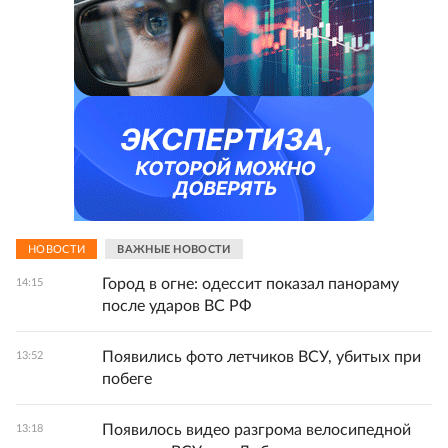
НОВОСТИ
ВАЖНЫЕ НОВОСТИ
Город в огне: одессит показал панораму
14:15
после ударов ВС РФ
Появились фото летчиков ВСУ, убитых при
13:52
побеге
Появилось видео разгрома велосипедной
13:18