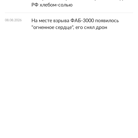
РФ хлебом-солью
На месте взрыва ФАБ-3000 появилось
08.08.2026
"огненное сердце", его снял дрон