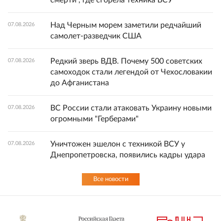
смерти", где сгорела техника ВСУ
Над Черным морем заметили редчайший
07.08.2026
самолет-разведчик США
Редкий зверь ВДВ. Почему 500 советских
07.08.2026
самоходок стали легендой от Чехословакии
до Афганистана
ВС России стали атаковать Украину новыми
07.08.2026
огромными "Герберами"
Уничтожен эшелон с техникой ВСУ у
07.08.2026
Днепропетровска, появились кадры удара
Все новости