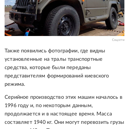
Соцсети
Также появились фотографии, где видны
установленные на тралы транспортные
средства, которые были переданы
представителям формирований киевского
режима.
Серийное производство этих машин началось в
1996 году и, по некоторым данным,
продолжается и в настоящее время. Масса
составляет 1940 кг. Они могут перевозить грузы