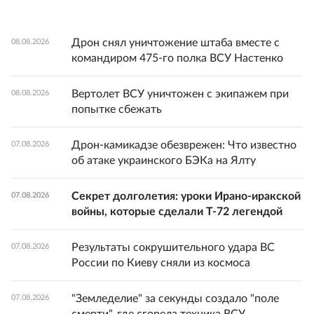
Дрон снял уничтожение штаба вместе с
08.08.2026
командиром 475-го полка ВСУ Настенко
Вертолет ВСУ уничтожен с экипажем при
08.08.2026
попытке сбежать
Дрон-камикадзе обезврежен: Что известно
07.08.2026
об атаке украинского БЭКа на Ялту
Секрет долголетия: уроки Ирано-иракской
07.08.2026
войны, которые сделали Т-72 легендой
Результаты сокрушительного удара ВС
07.08.2026
России по Киеву сняли из космоса
"Земледелие" за секунды создало "поле
07.08.2026