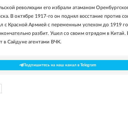
льской революции его избрали атаманом Оренбургско
йска. В октябре 1917-го он поднял восстание против с
ал с Красной Армией с переменным успехом до 1919 го
окончательно разбит. Ушел со своим отрядом в Китай. 
т в Сайдуне агентами ВЧК.
Подпишитесь на наш канал в Telegram