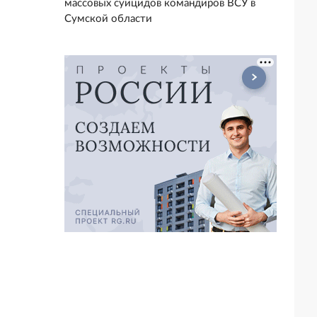
массовых суицидов командиров ВСУ в
Сумской области