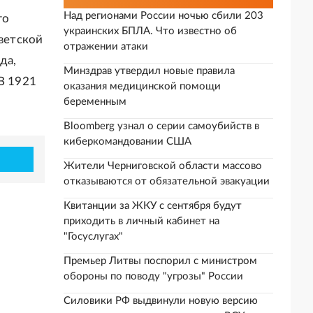
Над регионами России ночью сбили 203
го
украинских БПЛА. Что известно об
оветской
отражении атаки
да,
Минздрав утвердил новые правила
В 1921
оказания медицинской помощи
беременным
Bloomberg узнал о серии самоубийств в
киберкомандовании США
Жители Черниговской области массово
отказываются от обязательной эвакуации
Квитанции за ЖКУ с сентября будут
приходить в личный кабинет на
"Госуслугах"
Премьер Литвы поспорил с министром
обороны по поводу "угрозы" России
Силовики РФ выдвинули новую версию