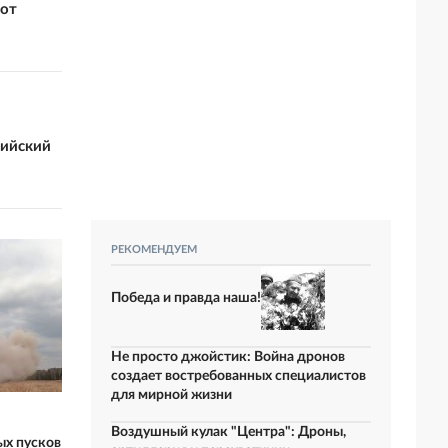
 от
сийский
РЕКОМЕНДУЕМ
Победа и правда наша!
Не просто джойстик: Война дронов
создает востребованных специалистов
для мирной жизни
Воздушный кулак "Центра": Дроны,
ых пусков