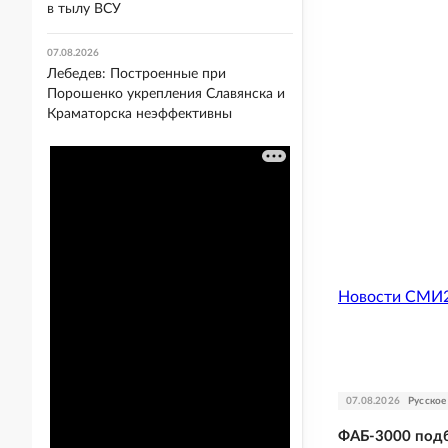
в тылу ВСУ
07.08.2026
Лебедев: Построенные при
Порошенко укрепления Славянска и
Краматорска неэффективны
Новости СМИ
07.08.2026
Русское
ФАБ-3000 подб