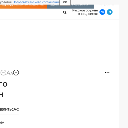
 условия
Пользовательского соглашения
OK
Войти
ПОДПИСКА
НА ИЗДАНИЕ
ВКЛЮЧИТЬ РАССЫЛКУ
Русское оружие
в соц. сетях:
го
н
ДЕЛИТЬСЯ
ом