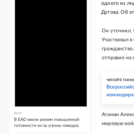
одного из ли
Дутова. Об 
Он уточнил, 
Участвовал в
гражданство
отправил на 
ЧИТАЙТЕ ТАКЖ
Всероссийс
командира
03:37
Атаман Алек
В ЕАО ввели режим повышенной
мировую войн
готовности из-за угрозы паводка