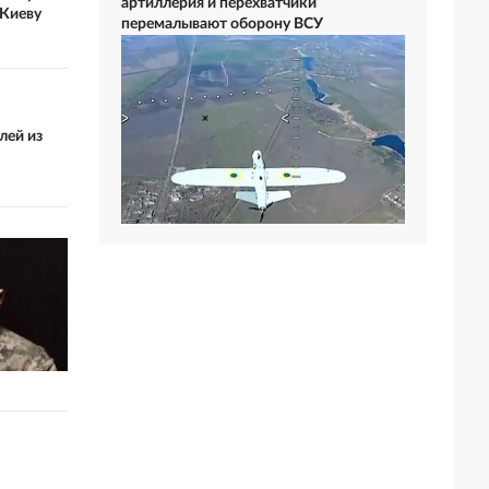
артиллерия и перехватчики
 Киеву
перемалывают оборону ВСУ
лей из