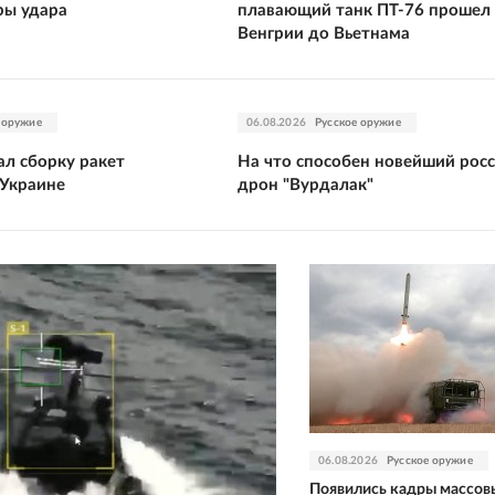
ры удара
плавающий танк ПТ-76 прошел
Венгрии до Вьетнама
 оружие
06.08.2026
Русское оружие
ал сборку ракет
На что способен новейший рос
 Украине
дрон "Вурдалак"
06.08.2026
Русское оружие
Появились кадры массов