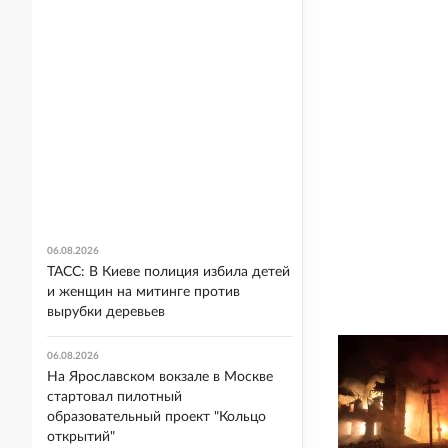
06.08.2026
ТАСС: В Киеве полиция избила детей
и женщин на митинге против
вырубки деревьев
06.08.2026
На Ярославском вокзале в Москве
стартовал пилотный
образовательный проект "Кольцо
открытий"