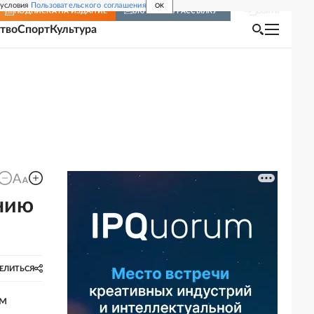
 условия
Пользовательского соглашения
OK
Войти
ПОДПИСКА
НА ИЗДАНИЕ
ВКЛЮЧИТЬ РАССЫЛКУ
тво
Спорт
Культура
нию
ЕЛИТЬСЯ
ам