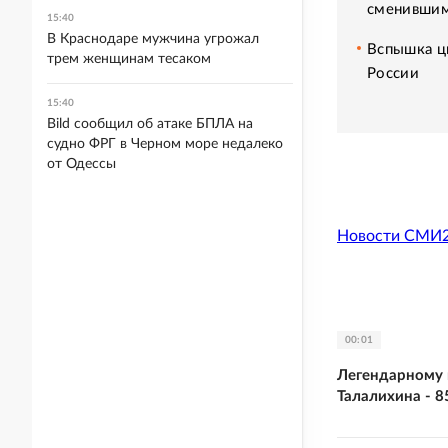
сменившим
15:40
В Краснодаре мужчина угрожал
Вспышка ци
трем женщинам тесаком
России
15:40
Bild сообщил об атаке БПЛА на
судно ФРГ в Черном море недалеко
от Одессы
Новости СМИ
00:01
Легендарному 
Талалихина - 8