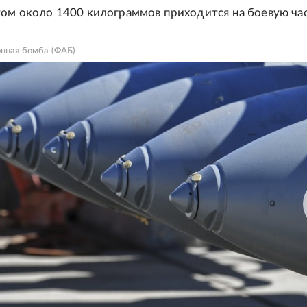
том около 1400 килограммов приходится на боевую час
нная бомба (ФАБ)