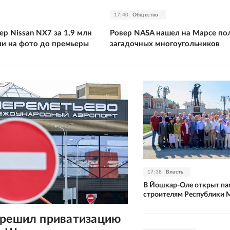
17:40
Общество
р Nissan NX7 за 1,9 млн
Ровер NASA нашел на Марсе по
ли на фото до премьеры
загадочных многоугольников
17:38
Власть
В Йошкар-Оле открыт па
строителям Республики 
зрешил приватизацию