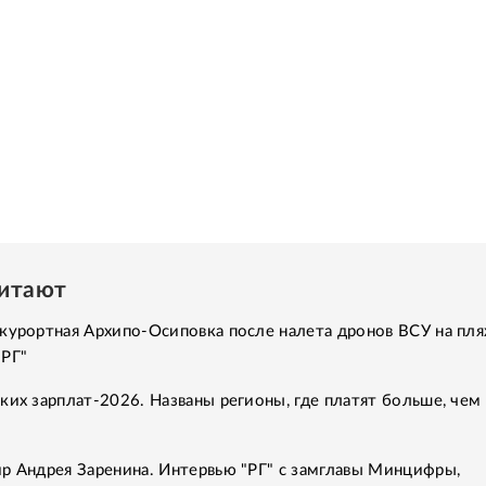
читают
курортная Архипо-Осиповка после налета дронов ВСУ на пля
"РГ"
ких зарплат-2026. Названы регионы, где платят больше, чем 
р Андрея Заренина. Интервью "РГ" с замглавы Минцифры,