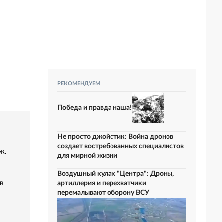
РЕКОМЕНДУЕМ
Победа и правда наша!
Не просто джойстик: Война дронов
создает востребованных специалистов
ж.
для мирной жизни
Воздушный кулак "Центра": Дроны,
в
артиллерия и перехватчики
перемалывают оборону ВСУ