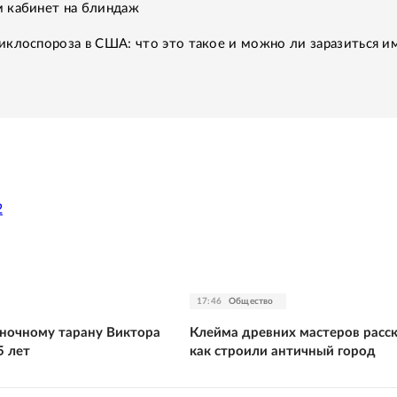
 кабинет на блиндаж
клоспороза в США: что это такое и можно ли заразиться им
2
17:46
Общество
ночному тарану Виктора
Клейма древних мастеров расск
5 лет
как строили античный город