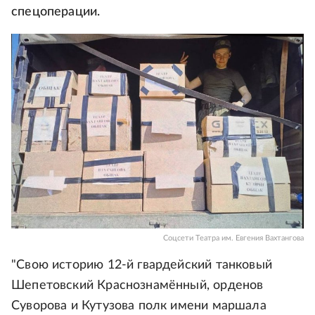
спецоперации.
Соцсети Театра им. Евгения Вахтангова
"Свою историю 12-й гвардейский танковый
Шепетовский Краснознамённый, орденов
Суворова и Кутузова полк имени маршала