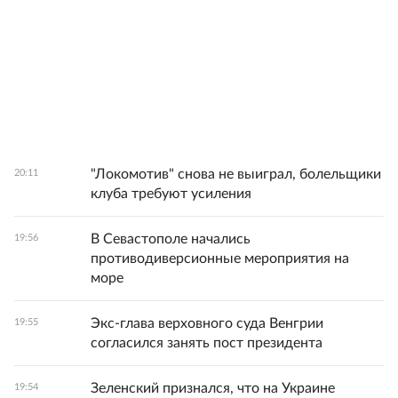
"Локомотив" снова не выиграл, болельщики
20:11
клуба требуют усиления
В Севастополе начались
19:56
противодиверсионные мероприятия на
море
Экс-глава верховного суда Венгрии
19:55
согласился занять пост президента
Зеленский признался, что на Украине
19:54