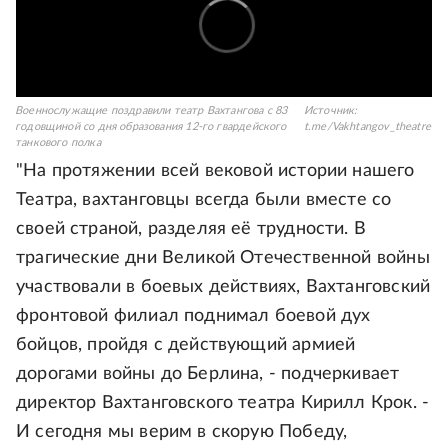
Военнослужащие поздравили театр Вахтангова с 83
Источник:
годовщиной со дня образования 12-го гвардейского
t.me/Vakhtangov_theatre
танкового полка
"На протяжении всей вековой истории нашего
Театра, вахтанговцы всегда были вместе со
своей страной, разделяя её трудности. В
трагические дни Великой Отечественной войны
участвовали в боевых действиях, Вахтанговский
фронтовой филиал поднимал боевой дух
бойцов, пройдя с действующий армией
дорогами войны до Берлина, - подчеркивает
директор Вахтанговского театра Кирилл Крок. -
И сегодня мы верим в скорую Победу,