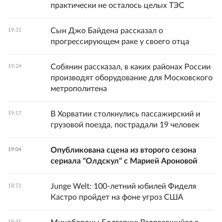
практически не осталось целых ТЭС
Сын Джо Байдена рассказал о
19:31
прогрессирующем раке у своего отца
Собянин рассказал, в каких районах России
19:24
производят оборудование для Московского
метрополитена
В Хорватии столкнулись пассажирский и
19:17
грузовой поезда, пострадали 19 человек
Опубликована сцена из второго сезона
19:04
сериала "Олдскул" с Марией Ароновой
Junge Welt: 100-летний юбилей Фиделя
18:51
Кастро пройдет на фоне угроз США
18:45