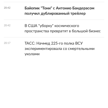
Байопик "Тони" с Антонио Бандерасом
20:42
получил дублированный трейлер
В США "уборку" космического
20:42
пространства превратят в большой бизнес
ТАСС: Начмед 225-го полка ВСУ
20:17
экспериментировала со смертельными
уколами