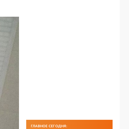
ГЛАВНОЕ СЕГОДНЯ: