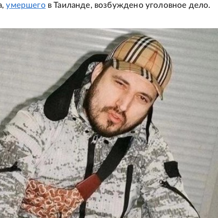
а,
умершего
в Таиланде, возбуждено уголовное дело.