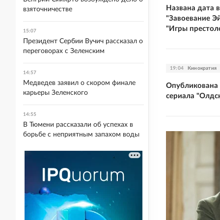
Названа дата 
взяточничестве
"Завоевание Э
"Игры престол
15:07
Президент Сербии Вучич рассказал о
переговорах с Зеленским
19:04
Кинократия
14:57
Медведев заявил о скором финале
Опубликована 
карьеры Зеленского
сериала "Олдс
14:55
В Тюмени рассказали об успехах в
борьбе с неприятным запахом воды