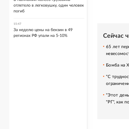
отлетело в легковушку, один человек
погиб
15:47
За неделю цены на бензин в 49
Сейчас 
регионах РФ упали на 5-10%
65 лет пер
невесомос
Бомба на 
"С труднос
ограничени
"Этот день
"РГ", как 