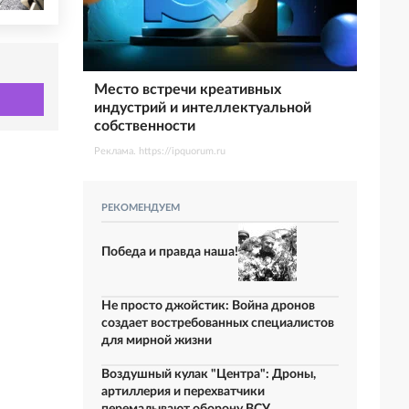
Место встречи креативных
индустрий и интеллектуальной
собственности
Реклама. https://ipquorum.ru
РЕКОМЕНДУЕМ
Победа и правда наша!
Не просто джойстик: Война дронов
создает востребованных специалистов
для мирной жизни
Воздушный кулак "Центра": Дроны,
артиллерия и перехватчики