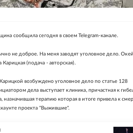
ина сообщила сегодня в своем Telegram-канале.
ычно не доброе. На меня заводят уголовное дело. Окей
ла Карицкая (подача - авторская).
Карицкой возбуждено уголовное дело по статье 128
нициатором дела выступает клиника, причастная к гибе
, назначившая терапию которая в итоге привела к смерт
ккаунте проекта "Выжившие".
Е