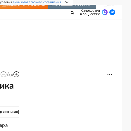
 условия
Пользовательского соглашения
OK
Войти
ПОДПИСКА
НА ИЗДАНИЕ
ВКЛЮЧИТЬ РАССЫЛКУ
Кинократия
в соц. сетях:
ика
ДЕЛИТЬСЯ
ера