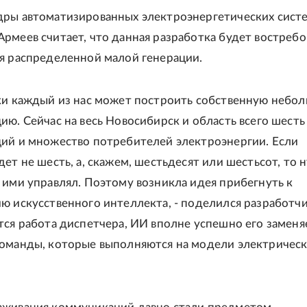
дры автоматизированных электроэнергетических сист
рмеев считает, что данная разработка будет востребо
я распределенной малой генерации.
ки каждый из нас может построить собственную небо
ию. Сейчас на весь Новосибирск и область всего шесть
ий и множество потребителей электроэнергии. Если
дет не шесть, а, скажем, шестьдесят или шестьсот, то 
 ими управлял. Поэтому возникла идея прибегнуть к
ю искусственного интеллекта, - поделился разработчик
тся работа диспетчера, ИИ вполне успешно его заменяе
команды, которые выполняются на модели электричес