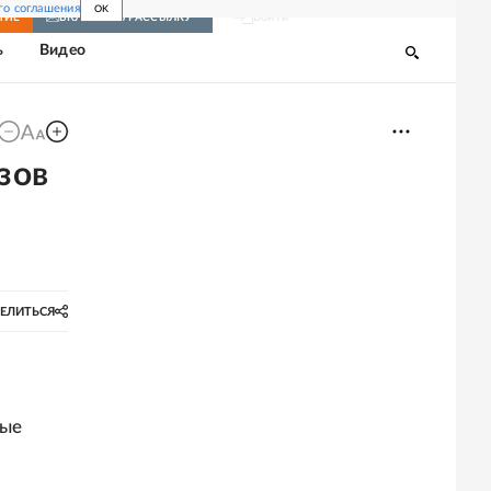
го соглашения
OK
Войти
НИЕ
ВКЛЮЧИТЬ РАССЫЛКУ
ь
Видео
зов
ЕЛИТЬСЯ
ные