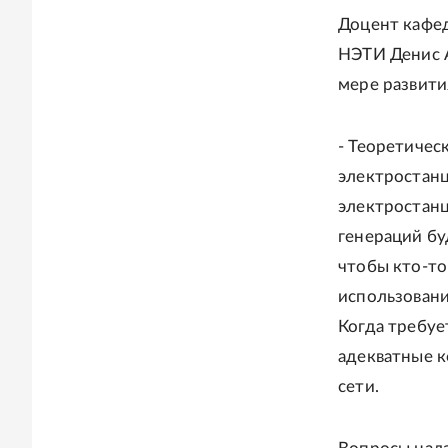
Доцент кафе
НЭТИ Денис А
мере развити
- Теоретичес
электростанц
электростанц
генераций бу
чтобы кто-то
использовани
Когда требуе
адекватные 
сети.