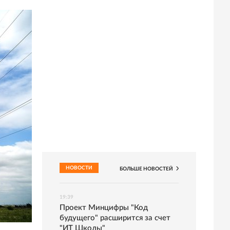
НОВОСТИ
БОЛЬШЕ
НОВОСТЕЙ
19:39
Проект Минцифры "Код
будущего" расширится за счет
"ИТ Школы"