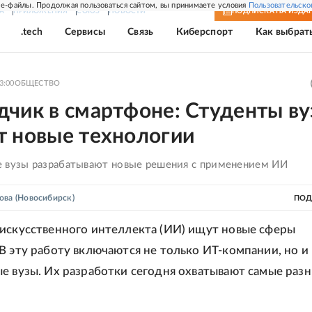
e-файлы. Продолжая пользоваться сайтом, вы принимаете условия
Пользовательско
А
ПРИЛОЖЕНИЯ
СОЮЗ
НОВОСТИ
ПОДПИСКА
НА ИЗДА
.tech
Сервисы
Связь
Киберспорт
Как выбрат
3:00
ОБЩЕСТВО
дчик в смартфоне: Студенты ву
т новые технологии
 вузы разрабатывают новые решения с применением ИИ
ова
(Новосибирск)
ПОД
искусственного интеллекта (ИИ) ищут новые сферы
В эту работу включаются не только ИТ-компании, но и
е вузы. Их разработки сегодня охватывают самые раз