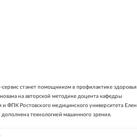
сервис станет помощником в профилактике здоровья 
снована на авторской методике доцента кафедры
и и ФПК Ростовского медицинского университета Еле
 дополнена технологией машинного зрения.
Е