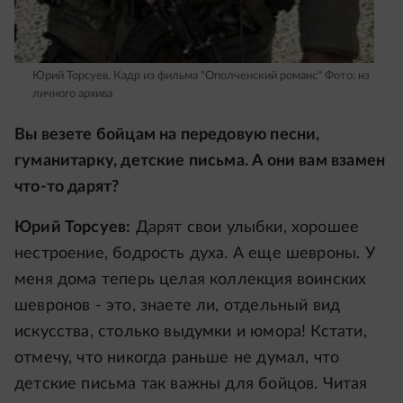
Юрий Торсуев. Кадр из фильма "Ополченский романс"
Фото: из
личного архива
Вы везете бойцам на передовую песни,
гуманитарку, детские письма. А они вам взамен
что-то дарят?
Юрий Торсуев:
Дарят свои улыбки, хорошее
нестроение, бодрость духа. А еще шевроны. У
меня дома теперь целая коллекция воинских
шевронов - это, знаете ли, отдельный вид
искусства, столько выдумки и юмора! Кстати,
отмечу, что никогда раньше не думал, что
детские письма так важны для бойцов. Читая