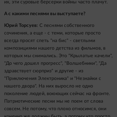
их, эти суровые берсерки войны часто плачут.
А с какими песнями вы выступаете?
Юрий Торсуев:
С песнями собственного
сочинения, а еще - с теми, которые просто
всегда просят спеть "на бис" - светлыми
композициями нашего детства из фильмов, в
которых мы снимались. Это "Крылатые качели",
"До чего дошел прогресс", "Волшебники", "Да
здравствует сюрприз" и другие - из
"Приключения Электроника" и "Незнайки с
нашего двора". На них выросло не одно
поколение людей, воюющих сейчас на фронте.
Патриотические песни мы не поем от слова
совсем. Не потому, что плохо относимся, они
конечно же должны быть, а потому что просто