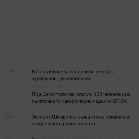
В Петербурге за вандализм в метро
12:34
задержаны двое юношей
Под Севастополем спасли 133 человека из
12:34
палаточного лагеря после падения БПЛА
Эксперт Шмавонян назвал пять признаков
12:33
поддельного рабочего чата