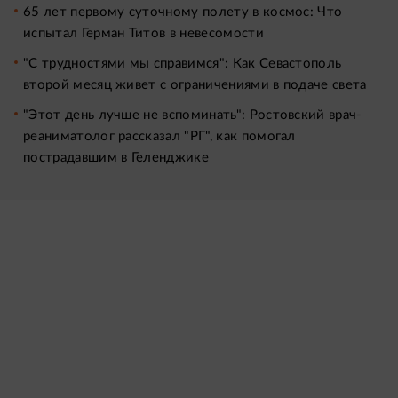
65 лет первому суточному полету в космос: Что
испытал Герман Титов в невесомости
"С трудностями мы справимся": Как Севастополь
второй месяц живет с ограничениями в подаче света
"Этот день лучше не вспоминать": Ростовский врач-
реаниматолог рассказал "РГ", как помогал
пострадавшим в Геленджике