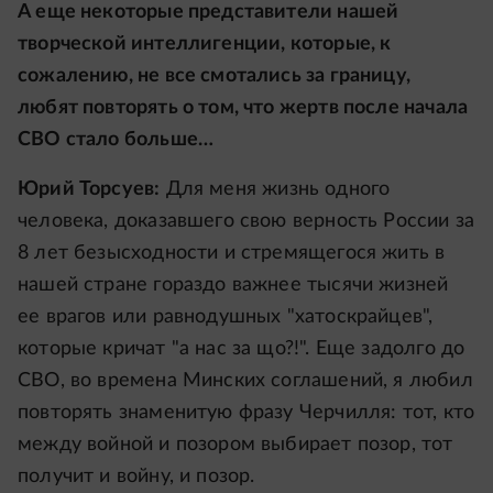
А еще некоторые представители нашей
творческой интеллигенции, которые, к
сожалению, не все смотались за границу,
любят повторять о том, что жертв после начала
СВО стало больше…
Юрий Торсуев:
Для меня жизнь одного
человека, доказавшего свою верность России за
8 лет безысходности и стремящегося жить в
нашей стране гораздо важнее тысячи жизней
ее врагов или равнодушных "хатоскрайцев",
которые кричат "а нас за що?!". Еще задолго до
СВО, во времена Минских соглашений, я любил
повторять знаменитую фразу Черчилля: тот, кто
между войной и позором выбирает позор, тот
получит и войну, и позор.