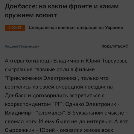
Донбассе: на каком фронте и каким
оружием воюют
Специальная военная операция на Украине
СЮЖЕТ
Андрей Полынский
ПОДЕЛИТЬСЯ
Актеры-близнецы Владимир и Юрий Торсуевы,
сыгравшие главные роли в фильме
"Приключения Электроника", только что
вернулись из своей очередной поездки на
Донбасс и договорились встретиться с
корреспондентом "РГ". Однако Электроник -
Владимир - "сломался". В буквальном смысле -
сломал ногу. И ему было не до интервью. А вот
Сыроежкин - Юрий - оказался живее всех