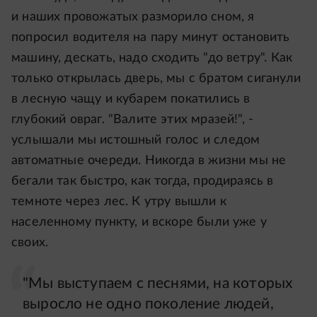
и наших провожатых разморило сном, я
попросил водителя на пару минут остановить
машину, дескать, надо сходить "до ветру". Как
только открылась дверь, мы с братом сиганули
в лесную чащу и кубарем покатились в
глубокий овраг. "Валите этих мразей!", -
услышали мы истошный голос и следом
автоматные очереди. Никогда в жизни мы не
бегали так быстро, как тогда, продираясь в
темноте через лес. К утру вышли к
населенному пункту, и вскоре были уже у
своих.
"Мы выступаем с песнями, на которых
выросло не одно поколение людей,