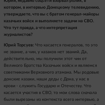
Юрий, недавно соцсети взорвал ролик, в
котором, в интервью Донецкому телевидению,
утверждаете, что вы с братом генерал-майоры
казачьих войск и выполняете задачи на СВО.
Что тут правда, а что интерпретация
журналистов?
Юрий Торсуев:
Что касается генералов, то это
не звание, а чин, у казаков нет званий. Да,
действительно, мы получили этот чин от
Великого Братства Казачьих войск и являемся
советниками Верховного атамана. Мы родовые
донские казаки, наши деды с Дона, у нас в
крови - служить Государю и Отечеству. Что
касается участия в СВО, то мои слова сначала
были вырезаны из контекста всего интервью, а