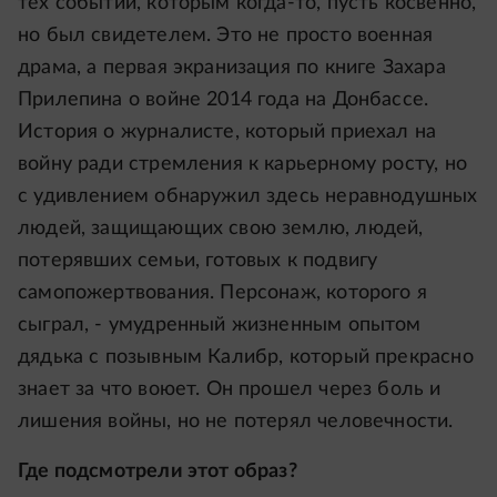
тех событий, которым когда-то, пусть косвенно,
но был свидетелем. Это не просто военная
драма, а первая экранизация по книге Захара
Прилепина о войне 2014 года на Донбассе.
История о журналисте, который приехал на
войну ради стремления к карьерному росту, но
с удивлением обнаружил здесь неравнодушных
людей, защищающих свою землю, людей,
потерявших семьи, готовых к подвигу
самопожертвования. Персонаж, которого я
сыграл, - умудренный жизненным опытом
дядька с позывным Калибр, который прекрасно
знает за что воюет. Он прошел через боль и
лишения войны, но не потерял человечности.
Где подсмотрели этот образ?