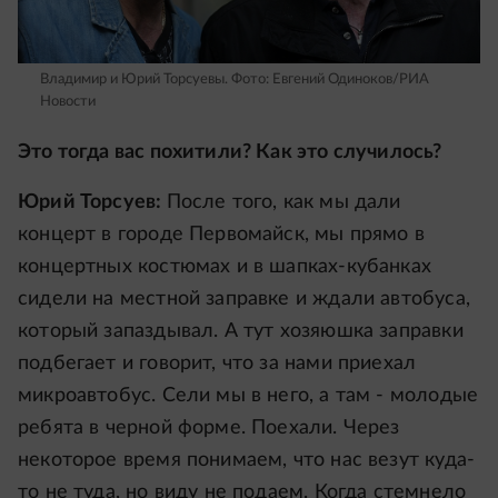
Владимир и Юрий Торсуевы.
Фото: Евгений Одиноков/РИА
Новости
Это тогда вас похитили? Как это случилось?
Юрий Торсуев:
После того, как мы дали
концерт в городе Первомайск, мы прямо в
концертных костюмах и в шапках-кубанках
сидели на местной заправке и ждали автобуса,
который запаздывал. А тут хозяюшка заправки
подбегает и говорит, что за нами приехал
микроавтобус. Сели мы в него, а там - молодые
ребята в черной форме. Поехали. Через
некоторое время понимаем, что нас везут куда-
то не туда, но виду не подаем. Когда стемнело