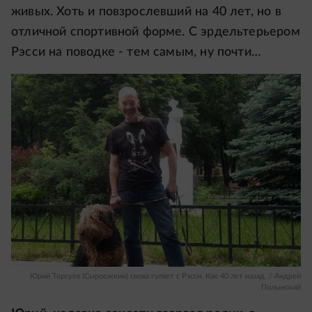
живых. Хоть и повзрослевший на 40 лет, но в
отличной спортивной форме. С эрдельтерьером
Рэсси на поводке - тем самым, ну почти…
Юрий Торсуев (Сыроежкин) снова гуляет с Рэсси. Как 40 лет назад. / Андрей
Полынский