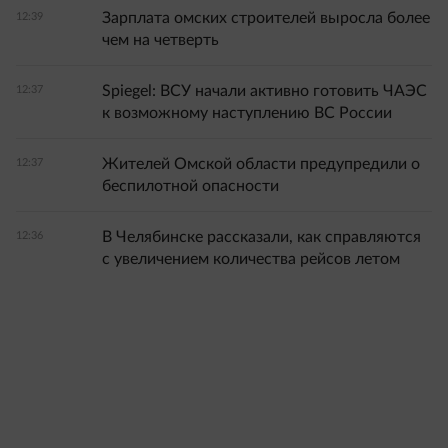
Зарплата омских строителей выросла более
12:39
чем на четверть
Spiegel: ВСУ начали активно готовить ЧАЭС
12:37
к возможному наступлению ВС России
Жителей Омской области предупредили о
12:37
беспилотной опасности
В Челябинске рассказали, как справляются
12:36
с увеличением количества рейсов летом