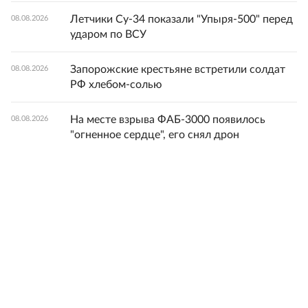
Летчики Су-34 показали "Упыря-500" перед
08.08.2026
ударом по ВСУ
Запорожские крестьяне встретили солдат
08.08.2026
РФ хлебом-солью
На месте взрыва ФАБ-3000 появилось
08.08.2026
"огненное сердце", его снял дрон