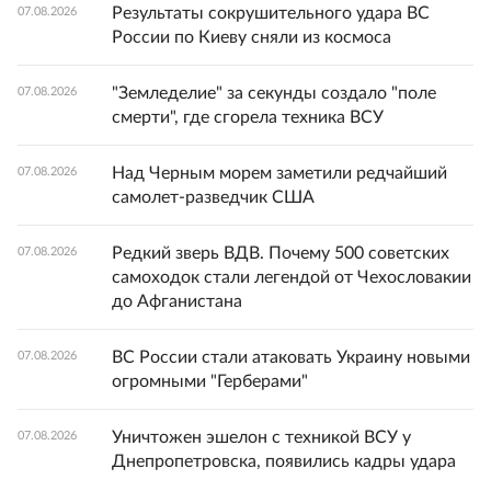
Результаты сокрушительного удара ВС
07.08.2026
России по Киеву сняли из космоса
"Земледелие" за секунды создало "поле
07.08.2026
смерти", где сгорела техника ВСУ
Над Черным морем заметили редчайший
07.08.2026
самолет-разведчик США
Редкий зверь ВДВ. Почему 500 советских
07.08.2026
самоходок стали легендой от Чехословакии
до Афганистана
ВС России стали атаковать Украину новыми
07.08.2026
огромными "Герберами"
Уничтожен эшелон с техникой ВСУ у
07.08.2026
Днепропетровска, появились кадры удара