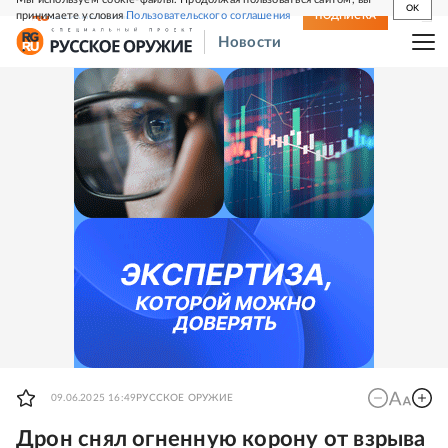
OK
принимаете условия
Пользовательского соглашения
СВЕЖИЙ НОМЕР
ПОДПИСКА
Новости
09.06.2025 16:49
РУССКОЕ ОРУЖИЕ
Дрон снял огненную корону от взрыва