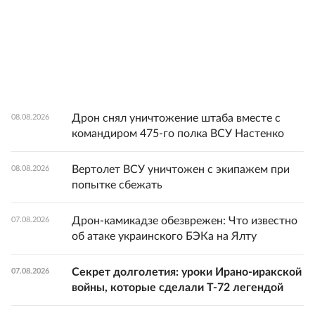
Дрон снял уничтожение штаба вместе с
08.08.2026
командиром 475-го полка ВСУ Настенко
Вертолет ВСУ уничтожен с экипажем при
08.08.2026
попытке сбежать
Дрон-камикадзе обезврежен: Что известно
07.08.2026
об атаке украинского БЭКа на Ялту
Секрет долголетия: уроки Ирано-иракской
07.08.2026
войны, которые сделали Т-72 легендой