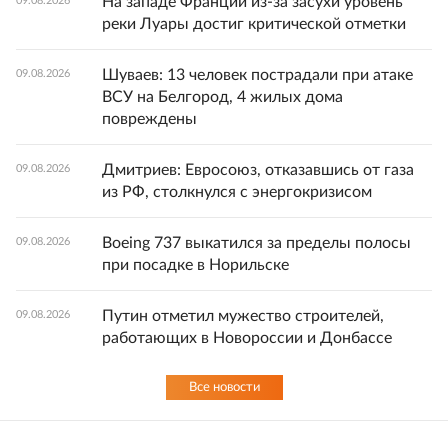
На западе Франции из-за засухи уровень
09.08.2026
реки Луары достиг критической отметки
Шуваев: 13 человек пострадали при атаке
09.08.2026
ВСУ на Белгород, 4 жилых дома
повреждены
Дмитриев: Евросоюз, отказавшись от газа
09.08.2026
из РФ, столкнулся с энергокризисом
Boeing 737 выкатился за пределы полосы
09.08.2026
при посадке в Норильске
Путин отметил мужество строителей,
09.08.2026
работающих в Новороссии и Донбассе
Все новости