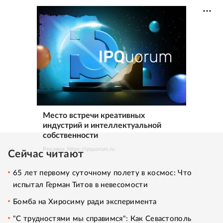
Место встречи креативных
индустрий и интеллектуальной
собственности
Реклама. https://ipquorum.ru
Сейчас читают
65 лет первому суточному полету в космос: Что
испытал Герман Титов в невесомости
Бомба на Хиросиму ради эксперимента
"С трудностями мы справимся": Как Севастополь