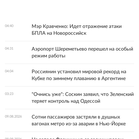
Мэр Кравченко: Идет отражение атаки
04:40
БПЛА на Новороссийск
Аэропорт Шереметьево перешел на особый
04:31
режим работы
Россиянин установил мировой рекорд на
04:04
Кубке по зимнему плаванию в Аргентине
"Очнись уже": Соскин заявил, что Зеленский
03:23
теряет контроль над Одессой
Сотни пассажиров застряли в душных
09.08.2026
вагонах метро из-за аварии в Нью-Йорке