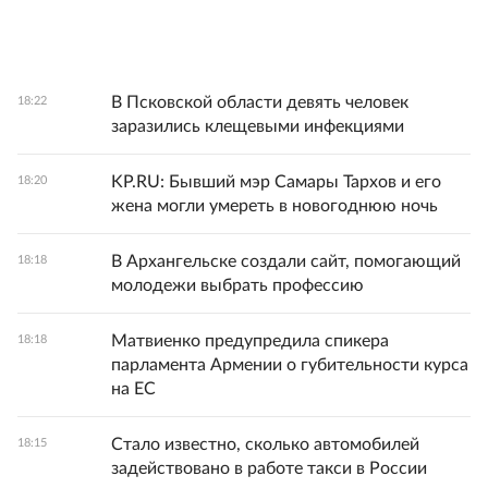
В Псковской области девять человек
18:22
заразились клещевыми инфекциями
KP.RU: Бывший мэр Самары Тархов и его
18:20
жена могли умереть в новогоднюю ночь
В Архангельске создали сайт, помогающий
18:18
молодежи выбрать профессию
Матвиенко предупредила спикера
18:18
парламента Армении о губительности курса
на ЕС
Стало известно, сколько автомобилей
18:15
задействовано в работе такси в России