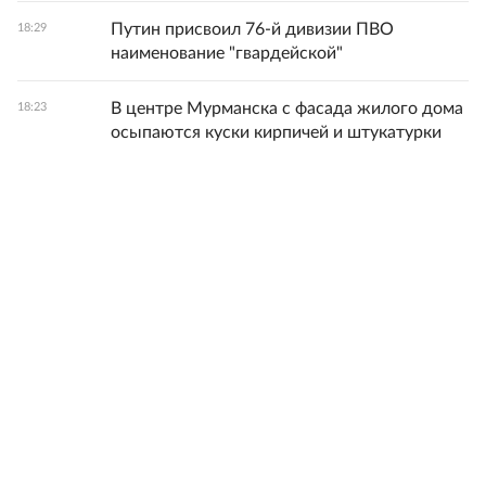
Путин присвоил 76-й дивизии ПВО
18:29
наименование "гвардейской"
В центре Мурманска с фасада жилого дома
18:23
осыпаются куски кирпичей и штукатурки