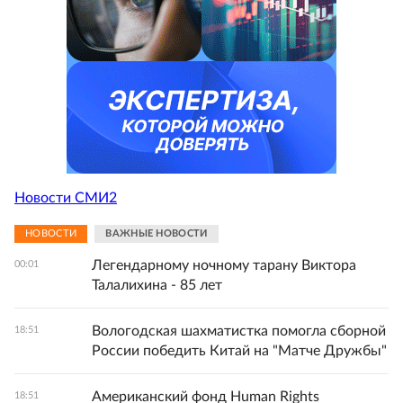
Новости СМИ2
НОВОСТИ
ВАЖНЫЕ НОВОСТИ
Легендарному ночному тарану Виктора
00:01
Талалихина - 85 лет
Вологодская шахматистка помогла сборной
18:51
России победить Китай на "Матче Дружбы"
Американский фонд Human Rights
18:51