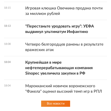
Игровая клюшка Овечкина продана почти
18:15
за миллион рублей
"Перестаньте уродовать игру": УЕФА
18:13
выдвинул ультиматум Инфантино
Четверо белгородцев ранены в результате
18:08
вражеских атак
Крупнейшая в мире
18:04
нефтеперерабатывающая компания
Sinopec увеличила закупки в РФ
Марокканский новичок воронежского
18:04
"Факела" оценил высокий темп игр в РПЛ
Все новости