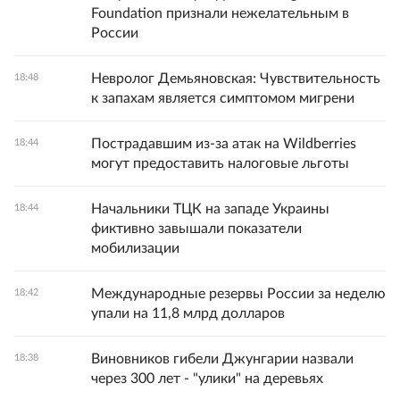
Foundation признали нежелательным в
России
Невролог Демьяновская: Чувствительность
18:48
к запахам является симптомом мигрени
Пострадавшим из-за атак на Wildberries
18:44
могут предоставить налоговые льготы
Начальники ТЦК на западе Украины
18:44
фиктивно завышали показатели
мобилизации
Международные резервы России за неделю
18:42
упали на 11,8 млрд долларов
Виновников гибели Джунгарии назвали
18:38
через 300 лет - "улики" на деревьях