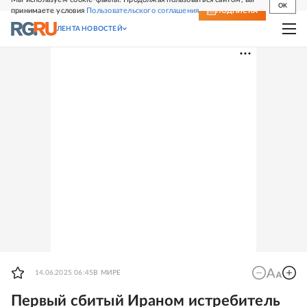
OK
принимаете условия
Пользовательского соглашения
СВЕЖИЙ НОМЕР
ПОДПИСКА
ЛЕНТА НОВОСТЕЙ
14.06.2025 06:45
В МИРЕ
Первый сбитый Ираном истребитель