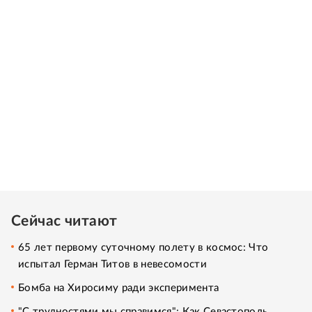
Сейчас читают
65 лет первому суточному полету в космос: Что
испытал Герман Титов в невесомости
Бомба на Хиросиму ради эксперимента
"С трудностями мы справимся": Как Севастополь