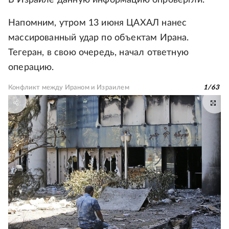
В Израиле данную информацию опровергли.
Напомним, утром 13 июня ЦАХАЛ нанес
массированный удар по объектам Ирана.
Тегеран, в свою очередь, начал ответную
операцию.
Конфликт между Ираном и Израилем
1
/
63