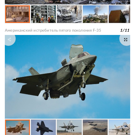
Американский истребитель пятого поколения F-35
1
/
11