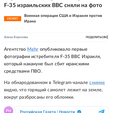
F-35 израильских ВВС сняли на фото
Военная операция США и Израиля против
СЮЖЕТ
Ирана
Алена Королева
ПОДЕЛИТЬСЯ
Агентство
Mehr
опубликовало первые
фотографии истребителя F-35 ВВС Израиля,
который накануне был сбит иранскими
средствами ПВО.
На обнародованном в Telegram-канале
снимке
видно, что горящий самолет лежит на земле,
вокруг разбросаны его обломки.