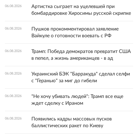
Артистка сыграет на уцелевшей при
06.08.2026
бомбардировке Хиросимы русской скрипке
Пушков прокомментировал заявление
06.08.2026
Вайкуле о готовности воевать с РФ
Трамп: Победа демократов превратит США
06.08.2026
в пепел, а жизнь американцев - в ад
Украинский БЭК "Барракуда" сделал селфи
06.08.2026
с "Геранью" за миг до гибели
"Не хочу убивать людей": Трамп все еще
06.08.2026
ждет сделку с Ираном
Появились кадры массовых пусков
06.08.2026
баллистических ракет по Киеву