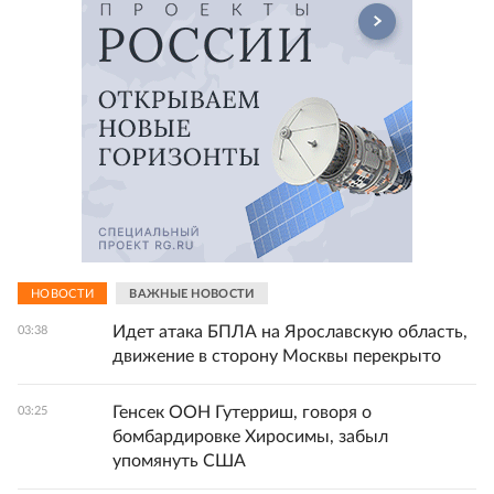
НОВОСТИ
ВАЖНЫЕ НОВОСТИ
Идет атака БПЛА на Ярославскую область,
03:38
движение в сторону Москвы перекрыто
Генсек ООН Гутерриш, говоря о
03:25
бомбардировке Хиросимы, забыл
упомянуть США