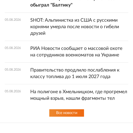
обыграл "Балтику"
SHOT: Альпинистка из США с русскими
05.08.2026
корнями умерла после новости о гибели
друзей
РИА Новости сообщает о массовой охоте
05.08.2026
на сотрудников военкоматов на Украине
Правительство продлило послабления к
05.08.2026
классу топлива до 1 июля 2027 года
На полигоне в Хмельницком, где прогремел
05.08.2026
мощный взрыв, нашли фрагменты тел
Все новости