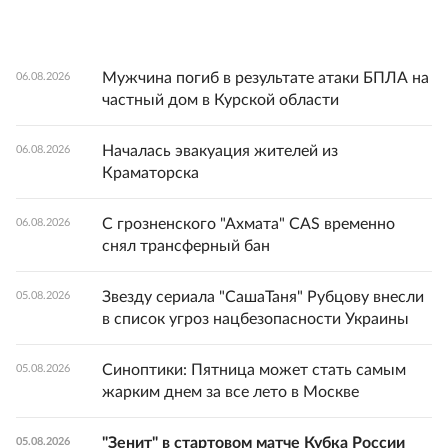
Мужчина погиб в результате атаки БПЛА на
06.08.2026
частный дом в Курской области
Началась эвакуация жителей из
06.08.2026
Краматорска
С грозненского "Ахмата" CAS временно
06.08.2026
снял трансферный бан
Звезду сериала "СашаТаня" Рубцову внесли
05.08.2026
в список угроз нацбезопасности Украины
Синоптики: Пятница может стать самым
05.08.2026
жарким днем за все лето в Москве
"Зенит" в стартовом матче Кубка России
05.08.2026