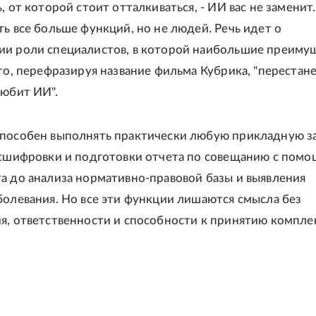
, от которой стоит отталкиваться, - ИИ вас не заменит
ть все больше функций, но не людей. Речь идет о
и роли специалистов, в которой наибольшие преиму
кто, перефразируя название фильма Кубрика, "перестан
любит ИИ".
пособен выполнять практически любую прикладную за
асшифровки и подготовки отчета по совещанию с пом
а до анализа нормативно-правовой базы и выявления
болевания. Но все эти функции лишаются смысла без
я, ответственности и способности к принятию компле