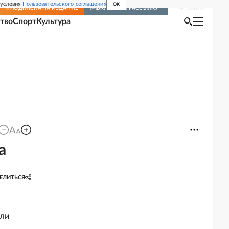
 условия
Пользовательского соглашения
OK
Войти
ПОДПИСКА
НА ИЗДАНИЕ
ВКЛЮЧИТЬ РАССЫЛКУ
тво
Спорт
Культура
а
ЕЛИТЬСЯ
ели