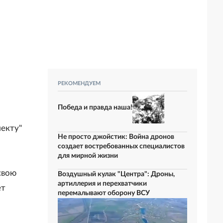
РЕКОМЕНДУЕМ
Победа и правда наша!
лекту"
Не просто джойстик: Война дронов
создает востребованных специалистов
для мирной жизни
свою
Воздушный кулак "Центра": Дроны,
артиллерия и перехватчики
ет
перемалывают оборону ВСУ