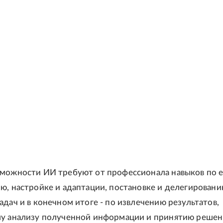
можности ИИ требуют от профессионала навыков по е
ю, настройке и адаптации, постановке и делегирован
адач и в конечном итоге - по извлечению результатов,
у анализу полученной информации и принятию решен