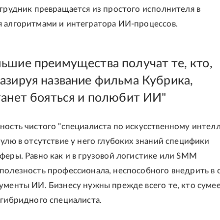
отрудник превращается из простого исполнителя в
 алгоритмами и интегратора ИИ-процессов.
ьшие преимущества получат те, кто,
азируя название фильма Кубрика,
танет бояться и полюбит ИИ"
ность чистого "специалиста по искусственному интел
нулю в отсутствие у него глубоких знаний специфики
феры. Равно как и в грузовой логистике или SMM
полезность профессионала, неспособного внедрить в 
ументы ИИ. Бизнесу нужны прежде всего те, кто суме
 гибридного специалиста.