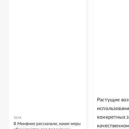
Растущие воз
использовани
конкретных з
18:44
В Минфине рассказали, какие меры
качественном