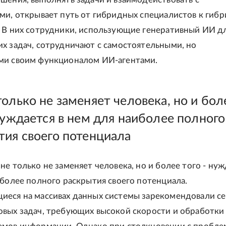
ми, открывает путь от гибридных специалистов к гиб
 В них сотрудники, использующие генеративный ИИ д
х задач, сотрудничают с самостоятельными, но
ми своим функционалом ИИ-агентами.
олько не заменяет человека, но и бол
нуждается в нем для наиболее полного
тия своего потенциала
не только не заменяет человека, но и более того - нуж
иболее полного раскрытия своего потенциала.
еся на массивах данных системы зарекомендовали се
вых задач, требующих высокой скорости и обработки