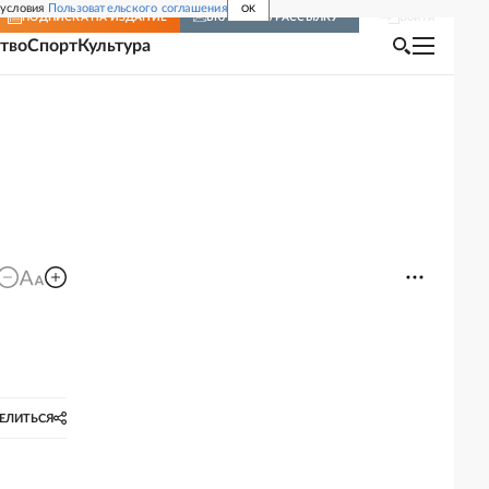
 условия
Пользовательского соглашения
OK
Войти
ПОДПИСКА
НА ИЗДАНИЕ
ВКЛЮЧИТЬ РАССЫЛКУ
тво
Спорт
Культура
ЕЛИТЬСЯ