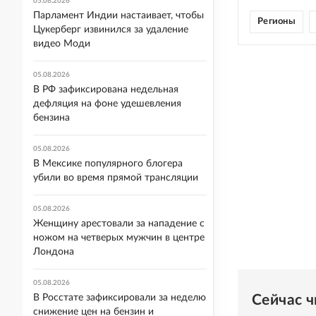
05.08.2026
Парламент Индии настаивает, чтобы
Регионы
Цукерберг извинился за удаление
видео Моди
05.08.2026
В РФ зафиксирована недельная
дефляция на фоне удешевления
бензина
05.08.2026
В Мексике популярного блогера
убили во время прямой трансляции
05.08.2026
Женщину арестовали за нападение с
ножом на четверых мужчин в центре
Лондона
05.08.2026
Сейчас 
В Росстате зафиксировали за неделю
снижение цен на бензин и