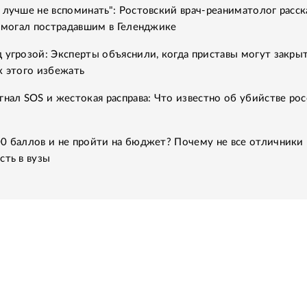
 лучше не вспоминать": Ростовский врач-реаниматолог расск
помогал пострадавшим в Геленджике
 угрозой: Эксперты объяснили, когда приставы могут закры
к этого избежать
гнал SOS и жестокая расправа: Что известно об убийстве рос
0 баллов и не пройти на бюджет? Почему не все отличники
сть в вузы