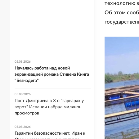
технологию в
Об этом сооб
государствен
05.08.2026
Началась работа над новой
экранизацией романа Стивена Кинга
"Безнадега"
05.08.2026
Пост Дмитриева в X о "варварах у
ворот" Испании набрал миллион
просмотров
05.08.2026
Гарантии безопасности нет: Иран и