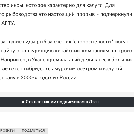
ство икры, которое характерно для калуги. Для
о рыбоводства это настоящий прорыв, - подчеркнули 
 АГТУ.
за, такие виды рыб за счет их "скороспелости" могут
стойную конкуренцию китайским компаниям по произ
 Например, в Ухане премиальный деликатес в больших
вается от гибридов с амурским осетром и калугой,
страну в 2000-х годах из России.
Станьте нашим подписчиком в Дзен
ПРОЕКТЫ
ПОДЕЛИТЬСЯ