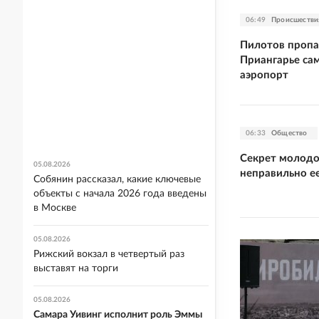
06:49
Происшестви
Пилотов пропав
Приангарье са
аэропорт
06:33
Общество
Секрет молодо
05.08.2026
неправильно е
Собянин рассказал, какие ключевые
объекты с начала 2026 года введены
в Москве
05.08.2026
Рижский вокзал в четвертый раз
выставят на торги
05.08.2026
Самара Уивинг исполнит роль Эммы