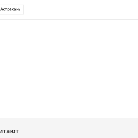
Астрахань
читают