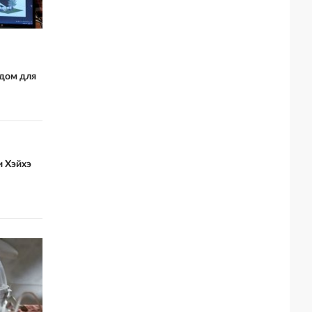
 дом для
 Хэйхэ