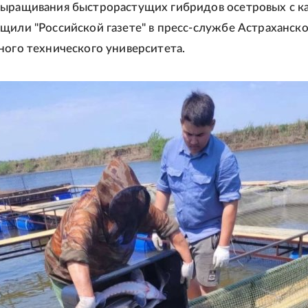
ыращивания быстрорастущих гибридов осетровых с ка
щили "Российской газете" в пресс-службе Астраханск
ного технического университета.