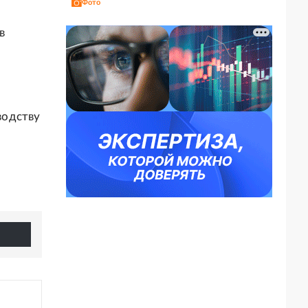
Фото
в
водству