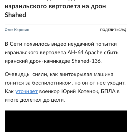
израильского вертолета на дрон
Shahed
Олег Корякин
ПОДЕЛИТЬСЯ
В Сети появилось видео неудачной попытки
израильского вертолета AH-64 Apache сбить
иранский дрон-камикадзе Shahed-136.
Очевидцы сняли, как винтокрылая машина
гонится за беспилотником, но он от нее уходит.
Как
уточняет
военкор Юрий Котенок, БПЛА в
итоге долетел до цели.