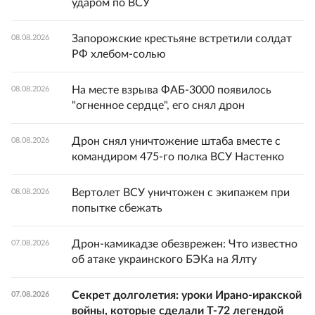
ударом по ВСУ
Запорожские крестьяне встретили солдат
08.08.2026
РФ хлебом-солью
На месте взрыва ФАБ-3000 появилось
08.08.2026
"огненное сердце", его снял дрон
Дрон снял уничтожение штаба вместе с
08.08.2026
командиром 475-го полка ВСУ Настенко
Вертолет ВСУ уничтожен с экипажем при
08.08.2026
попытке сбежать
Дрон-камикадзе обезврежен: Что известно
07.08.2026
об атаке украинского БЭКа на Ялту
Секрет долголетия: уроки Ирано-иракской
07.08.2026
войны, которые сделали Т-72 легендой