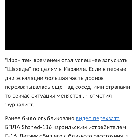
"Иран тем временем стал успешнее запускать
"Шахеды" по целям в Израиле. Если в первые
дни эскалации большая часть дронов
перехватывалась еще над соседними странами,
то сейчас ситуация меняется", - отметил
журналист.
Ранее было опубликовано
видео перехвата
БПЛА Shahed-136 израильским истребителем
F-16. Летчик сбил его с близкого расстояния и