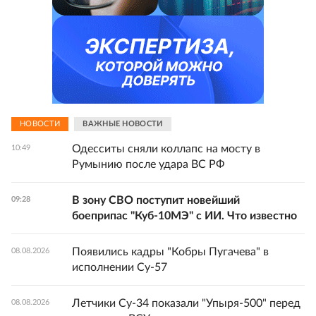
НОВОСТИ
ВАЖНЫЕ НОВОСТИ
Одесситы сняли коллапс на мосту в
10:49
Румынию после удара ВС РФ
В зону СВО поступит новейший
09:28
боеприпас "Куб-10МЭ" с ИИ. Что известно
Появились кадры "Кобры Пугачева" в
08.08.2026
исполнении Су-57
Летчики Су-34 показали "Упыря-500" перед
08.08.2026