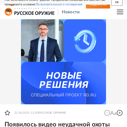
OK
принимаете условия
Пользовательского соглашения
СВЕЖИЙ НОМЕР
ПОДПИСКА
Новости
21.06.2025 13:03
РУССКОЕ ОРУЖИЕ
Появилось видео неудачной охоты