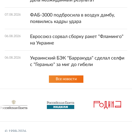
ФАБ-3000 подбросила в воздух дамбу,
07.08.2026
появились кадры удара
Евросоюз сорвал сборку ракет "Фламинго"
06.08.2026
на Украине
Украинский БЭК "Барракуда" сделал селфи
06.08.2026
с "Геранью" за миг до гибели
Все новости
© 1998-
2026