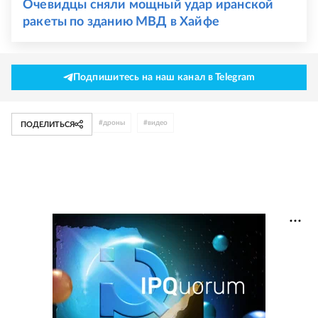
Очевидцы сняли мощный удар иранской
ракеты по зданию МВД в Хайфе
Подпишитесь на наш канал в Telegram
#
дроны
#
видео
ПОДЕЛИТЬСЯ