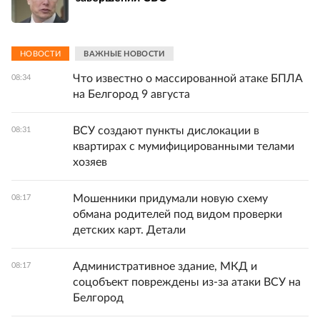
НОВОСТИ
ВАЖНЫЕ НОВОСТИ
Что известно о массированной атаке БПЛА
08:34
на Белгород 9 августа
ВСУ создают пункты дислокации в
08:31
квартирах с мумифицированными телами
хозяев
Мошенники придумали новую схему
08:17
обмана родителей под видом проверки
детских карт. Детали
Административное здание, МКД и
08:17
соцобъект повреждены из-за атаки ВСУ на
Белгород