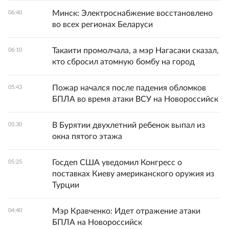
Минск: Электроснабжение восстановлено
06:40
во всех регионах Беларуси
Такаити промолчала, а мэр Нагасаки сказал,
06:10
кто сбросил атомную бомбу на город
Пожар начался после падения обломков
05:43
БПЛА во время атаки ВСУ на Новороссийск
В Бурятии двухлетний ребенок выпал из
05:30
окна пятого этажа
Госдеп США уведомил Конгресс о
05:25
поставках Киеву американского оружия из
Турции
Мэр Кравченко: Идет отражение атаки
04:40
БПЛА на Новороссийск