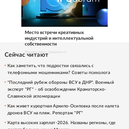
Место встречи креативных
индустрий и интеллектуальной
собственности
Реклама. https://ipquorum.ru
Сейчас читают
Как заметить, что подростки связались с
телефонными мошенниками? Советы психолога
"Последний рубеж обороны ВСУ в ДНР". Военный
эксперт "РГ" - об освобождении Краматорско-
Славянской агломерации
Как живет курортная Архипо-Осиповка после налета
дронов ВСУ на пляж. Репортаж "РГ"
Карта высоких зарплат-2026. Названы регионы, где