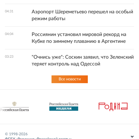
Аэропорт Шереметьево перешел на особый
04:31
режим работы
Россиянин установил мировой рекорд на
04:04
Кубке по зимнему плаванию в Аргентине
"Очнись уже": Соскин заявил, что Зеленский
03:23
теряет контроль над Одессой
Все новости
© 1998-
2026