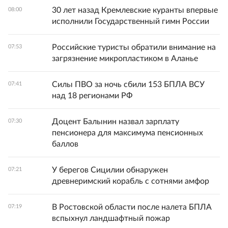
30 лет назад Кремлевские куранты впервые
08:00
исполнили Государственный гимн России
Российские туристы обратили внимание на
07:53
загрязнение микропластиком в Аланье
Силы ПВО за ночь сбили 153 БПЛА ВСУ
07:41
над 18 регионами РФ
Доцент Балынин назвал зарплату
07:30
пенсионера для максимума пенсионных
баллов
У берегов Сицилии обнаружен
07:21
древнеримский корабль с сотнями амфор
В Ростовской области после налета БПЛА
07:19
вспыхнул ландшафтный пожар