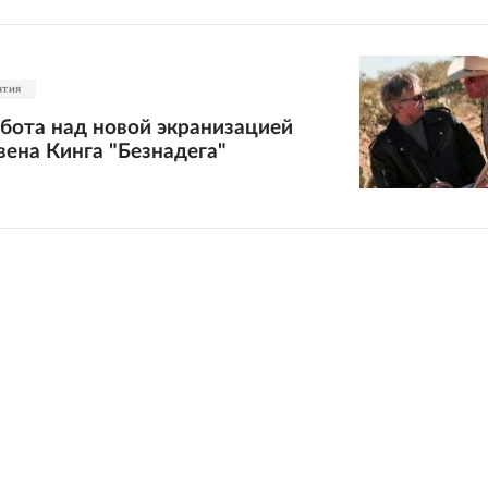
атия
бота над новой экранизацией
ена Кинга "Безнадега"