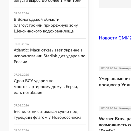
августа вырос до более 1 млн тонн
07.08.2026
В Вологодской области
благоустроили прибрежную зону
Шекснинского водохранилища
Новости СМИ
07.08.2026
Atlantic: Маск отказывает Украине в
использовании Starlink для ударов по
России
07.08.2026
Кинокр
07.08.2026
Умер знамени
Дрон ВСУ ударил по
продюсер Уил
многоквартирному дому в Керчи,
есть погибшие
07.08.2026
07.08.2026
Кинокр
Беспилотник атаковал судно под
турецким флагом у Новороссийска
Warner Bros. р
возможность 
07.08.2026