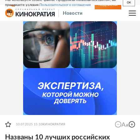
OK
принимаете условия
Пользовательского соглашения
СВЕЖИЙ НОМЕР
ПОДПИСКА
Новости
10.07.2025 15:10
КИНОКРАТИЯ
Названы 10 лучших российских