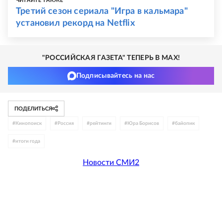
ЧИТАЙТЕ ТАКЖЕ
Третий сезон сериала "Игра в кальмара"
установил рекорд на Netflix
"РОССИЙСКАЯ ГАЗЕТА" ТЕПЕРЬ В MAX!
Подписывайтесь на нас
ПОДЕЛИТЬСЯ
#
Кинопоиск
#
Россия
#
рейтинги
#
Юра Борисов
#
байопик
#
итоги года
Новости СМИ2