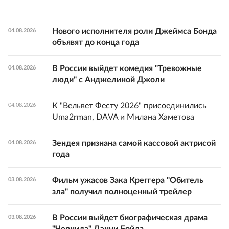
Нового исполнителя роли Джеймса Бонда
04.08.2026
объявят до конца года
В России выйдет комедия "Тревожные
04.08.2026
люди" с Анджелиной Джоли
К "Вельвет Фесту 2026" присоединились
04.08.2026
Uma2rman, DAVA и Милана Хаметова
Зендея признана самой кассовой актрисой
04.08.2026
года
Фильм ужасов Зака Креггера "Обитель
03.08.2026
зла" получил полноценный трейлер
В России выйдет биографическая драма
03.08.2026
"Чернила" Дэнни Бойла