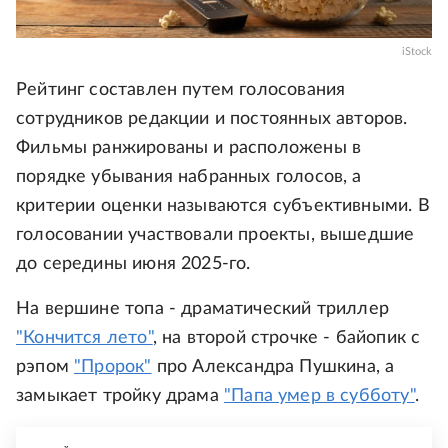
iStock
Рейтинг составлен путем голосования
сотрудников редакции и постоянных авторов.
Фильмы ранжированы и расположены в
порядке убывания набранных голосов, а
критерии оценки называются субъективными. В
голосовании участвовали проекты, вышедшие
до середины июня 2025-го.
На вершине топа - драматический триллер
"Кончится лето"
, на второй строчке - байопик с
рэпом
"Пророк"
про Александра Пушкина, а
замыкает тройку драма
"Папа умер в субботу"
.