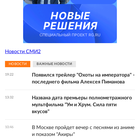
Новости СМИ2
НОВОСТИ
ВАЖНЫЕ НОВОСТИ
Появился трейлер "Охоты на императора" -
19:22
последнего фильма Алексея Пиманова
Названа дата премьеры полнометражного
13:32
мультфильма "Ум и Хрум. Сила пяти
вкусов"
В Москве пройдет вечер с песнями из аниме
10:46
и показом "Акиры"