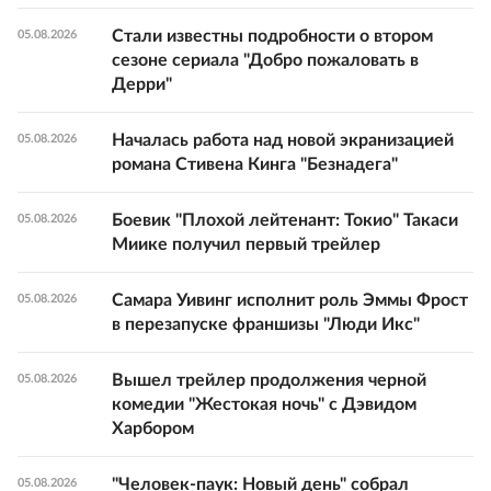
Стали известны подробности о втором
05.08.2026
сезоне сериала "Добро пожаловать в
Дерри"
Началась работа над новой экранизацией
05.08.2026
романа Стивена Кинга "Безнадега"
Боевик "Плохой лейтенант: Токио" Такаси
05.08.2026
Миике получил первый трейлер
Самара Уивинг исполнит роль Эммы Фрост
05.08.2026
в перезапуске франшизы "Люди Икс"
Вышел трейлер продолжения черной
05.08.2026
комедии "Жестокая ночь" с Дэвидом
Харбором
"Человек-паук: Новый день" собрал
05.08.2026