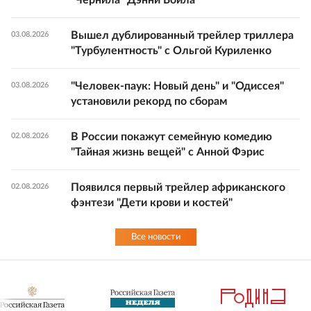
Вышел дублированный трейлер триллера
03.08.2026
"Турбулентность" с Ольгой Куриленко
"Человек-паук: Новый день" и "Одиссея"
03.08.2026
установили рекорд по сборам
В России покажут семейную комедию
02.08.2026
"Тайная жизнь вещей" с Анной Фэрис
Появился первый трейлер африканского
02.08.2026
фэнтези "Дети крови и костей"
Все новости