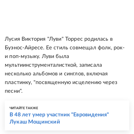
Лусия Виктория "Луви" Торрес родилась в
Буэнос-Айресе. Ее стиль совмещал фолк, рок-
и поп-музыку. Луви была
мультиинструменталисткой, записала
несколько альбомов и синглов, включая
пластинку, "посвященную исцелению через
песни".
ЧИТАЙТЕ ТАКЖЕ
В 48 лет умер участник "Евровидения"
Лукаш Мощинский