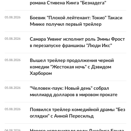
романа Стивена Кинга "Безнадега"
Боевик "Плохой лейтенант: Токио" Такаси
05.08.2026
Миике получил первый трейлер
Самара Уивинг исполнит роль Эммы Фрост
05.08.2026
в перезапуске франшизы "Люди Икс"
Вышел трейлер продолжения черной
05.08.2026
комедии "Жестокая ночь" с Дэвидом
Харбором
"Человек-паук: Новый день" собрал
05.08.2026
миллиард долларов в мировом прокате
Появился трейлер комедийной драмы "Без
05.08.2026
оглядки" с Анной Пересильд
Нового исполнителя роли Джеймса Бонда
04.08.2026