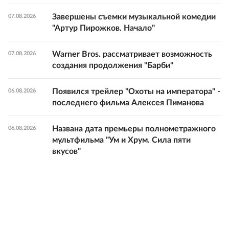
Завершены съемки музыкальной комедии
07.08.2026
"Артур Пирожков. Начало"
Warner Bros. рассматривает возможность
07.08.2026
создания продолжения "Барби"
Появился трейлер "Охоты на императора" -
06.08.2026
последнего фильма Алексея Пиманова
Названа дата премьеры полнометражного
06.08.2026
мультфильма "Ум и Хрум. Сила пяти
вкусов"