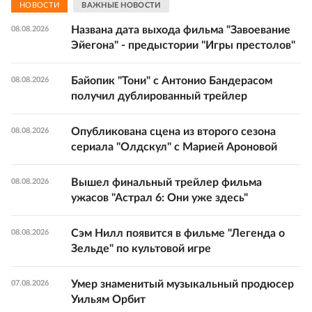
НОВОСТИ
ВАЖНЫЕ НОВОСТИ
Названа дата выхода фильма "Завоевание
08.08.2026
Эйегона" - предыстории "Игры престолов"
Байопик "Тони" с Антонио Бандерасом
08.08.2026
получил дублированный трейлер
Опубликована сцена из второго сезона
08.08.2026
сериала "Олдскул" с Марией Ароновой
Вышел финальный трейлер фильма
08.08.2026
ужасов "Астрал 6: Они уже здесь"
Сэм Нилл появится в фильме "Легенда о
08.08.2026
Зельде" по культовой игре
Умер знаменитый музыкальный продюсер
07.08.2026
Уильям Орбит