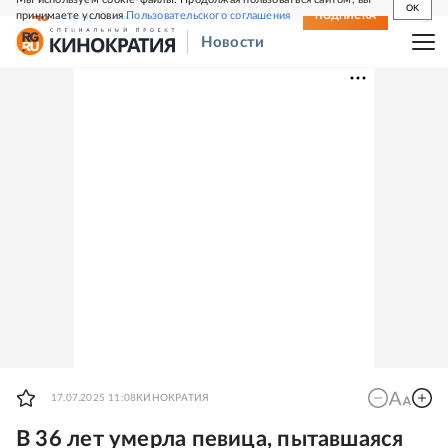
OK
принимаете условия
Пользовательского соглашения
СВЕЖИЙ НОМЕР
ПОДПИСКА
Новости
17.07.2025 11:08
КИНОКРАТИЯ
В 36 лет умерла певица, пытавшаяся