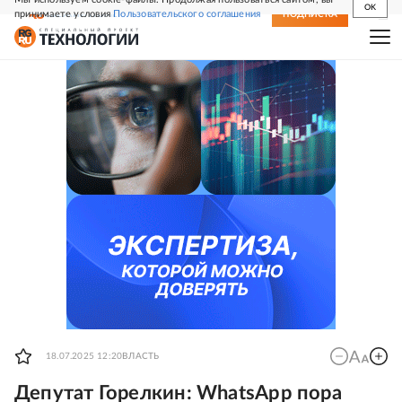
OK
принимаете условия
Пользовательского соглашения
СВЕЖИЙ НОМЕР
ПОДПИСКА
18.07.2025 12:20
ВЛАСТЬ
Депутат Горелкин: WhatsApp пора