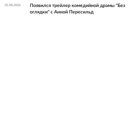
Появился трейлер комедийной драмы "Без
05.08.2026
оглядки" с Анной Пересильд