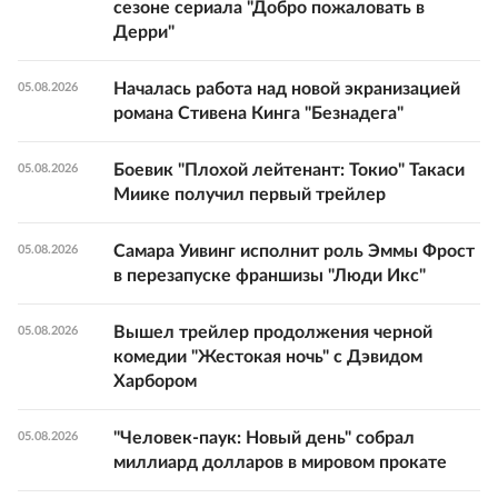
сезоне сериала "Добро пожаловать в
Дерри"
Началась работа над новой экранизацией
05.08.2026
романа Стивена Кинга "Безнадега"
Боевик "Плохой лейтенант: Токио" Такаси
05.08.2026
Миике получил первый трейлер
Самара Уивинг исполнит роль Эммы Фрост
05.08.2026
в перезапуске франшизы "Люди Икс"
Вышел трейлер продолжения черной
05.08.2026
комедии "Жестокая ночь" с Дэвидом
Харбором
"Человек-паук: Новый день" собрал
05.08.2026
миллиард долларов в мировом прокате