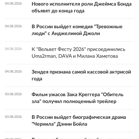
Нового исполнителя роли Джеймса Бонда
04.08.2026
объявят до конца года
В России выйдет комедия "Тревожные
04.08.2026
люди" с Анджелиной Джоли
К "Вельвет Фесту 2026" присоединились
04.08.2026
Uma2rman, DAVA и Милана Хаметова
Зендея признана самой кассовой актрисой
04.08.2026
года
Фильм ужасов Зака Креггера "Обитель
03.08.2026
зла" получил полноценный трейлер
В России выйдет биографическая драма
03.08.2026
"Чернила" Дэнни Бойла