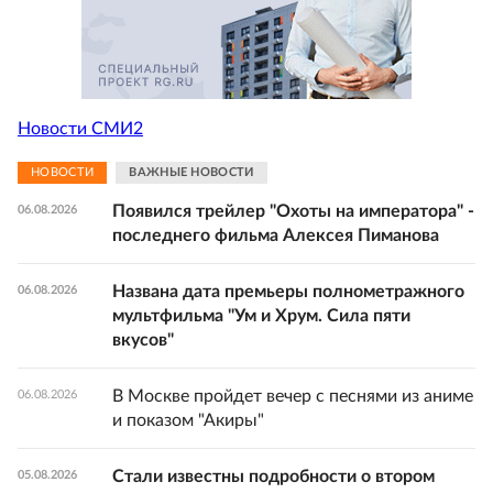
Новости СМИ2
НОВОСТИ
ВАЖНЫЕ НОВОСТИ
Появился трейлер "Охоты на императора" -
06.08.2026
последнего фильма Алексея Пиманова
Названа дата премьеры полнометражного
06.08.2026
мультфильма "Ум и Хрум. Сила пяти
вкусов"
В Москве пройдет вечер с песнями из аниме
06.08.2026
и показом "Акиры"
Стали известны подробности о втором
05.08.2026