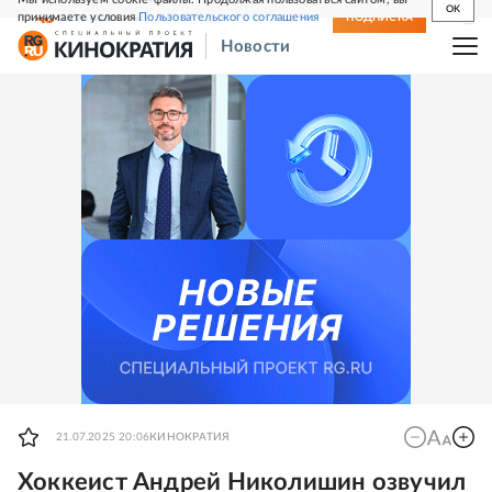
OK
принимаете условия
Пользовательского соглашения
СВЕЖИЙ НОМЕР
ПОДПИСКА
Новости
21.07.2025 20:06
КИНОКРАТИЯ
Хоккеист Андрей Николишин озвучил