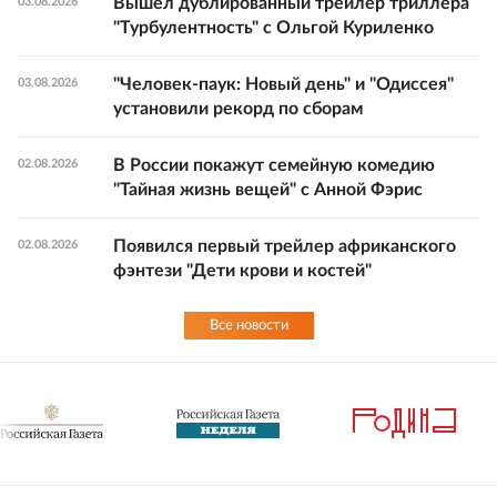
Вышел дублированный трейлер триллера
03.08.2026
"Турбулентность" с Ольгой Куриленко
"Человек-паук: Новый день" и "Одиссея"
03.08.2026
установили рекорд по сборам
В России покажут семейную комедию
02.08.2026
"Тайная жизнь вещей" с Анной Фэрис
Появился первый трейлер африканского
02.08.2026
фэнтези "Дети крови и костей"
Все новости