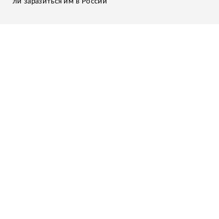
ли заразиться им в России