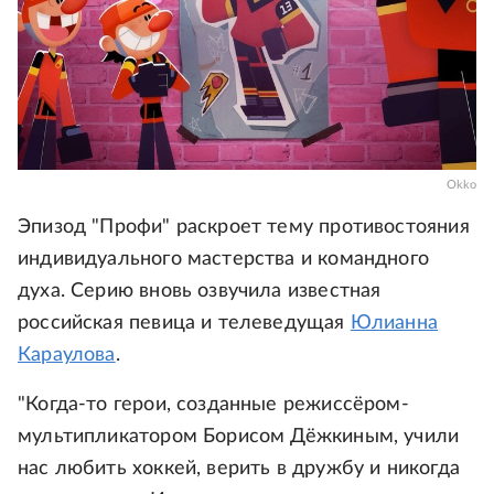
Okko
Эпизод "Профи" раскроет тему противостояния
индивидуального мастерства и командного
духа. Серию вновь озвучила известная
российская певица и телеведущая
Юлианна
Караулова
.
"Когда-то герои, созданные режиссёром-
мультипликатором Борисом Дёжкиным, учили
нас любить хоккей, верить в дружбу и никогда