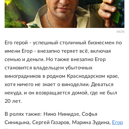
KION
Его герой - успешный столичный бизнесмен по
имени Егор - внезапно теряет всё, включая
семью и деньги. Но также внезапно Егор
становится владельцем убыточных
виноградников в родном Краснодарском крае,
хотя ничего не знает о виноделии. Деваться
некуда, и он возвращается домой, где не был
20 лет.
В ролях также: Нино Нинидзе, Софья
Синицына, Сергей Газаров, Марина Зудина,
Егор