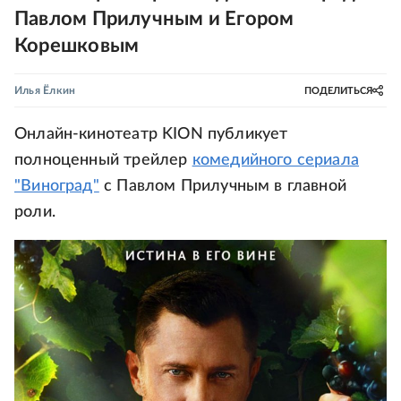
Павлом Прилучным и Егором
Корешковым
Илья Ёлкин
ПОДЕЛИТЬСЯ
Онлайн-кинотеатр KION публикует
полноценный трейлер
комедийного сериала
"Виноград"
с Павлом Прилучным в главной
роли.