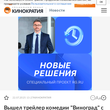
OK
принимаете условия
Пользовательского соглашения
СВЕЖИЙ НОМЕР
ПОДПИСКА
Новости
22.07.2025 13:27
КИНОКРАТИЯ
Вышел трейлер комедии "Виноград" с