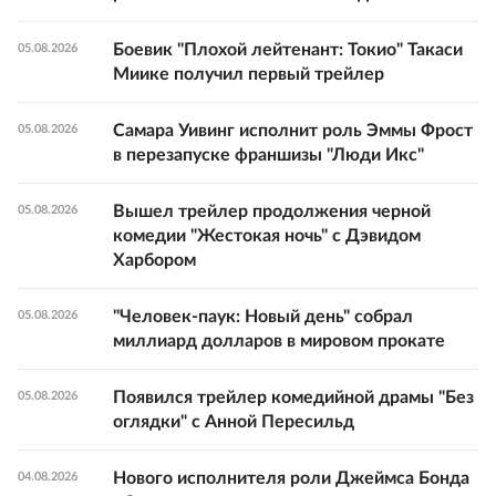
Боевик "Плохой лейтенант: Токио" Такаси
05.08.2026
Миике получил первый трейлер
Самара Уивинг исполнит роль Эммы Фрост
05.08.2026
в перезапуске франшизы "Люди Икс"
Вышел трейлер продолжения черной
05.08.2026
комедии "Жестокая ночь" с Дэвидом
Харбором
"Человек-паук: Новый день" собрал
05.08.2026
миллиард долларов в мировом прокате
Появился трейлер комедийной драмы "Без
05.08.2026
оглядки" с Анной Пересильд
Нового исполнителя роли Джеймса Бонда
04.08.2026