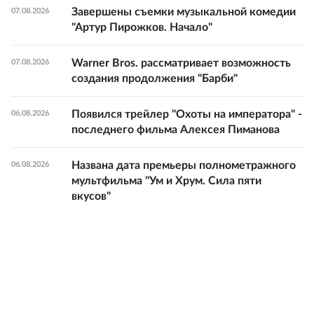
Завершены съемки музыкальной комедии
07.08.2026
"Артур Пирожков. Начало"
Warner Bros. рассматривает возможность
07.08.2026
создания продолжения "Барби"
Появился трейлер "Охоты на императора" -
06.08.2026
последнего фильма Алексея Пиманова
Названа дата премьеры полнометражного
06.08.2026
мультфильма "Ум и Хрум. Сила пяти
вкусов"