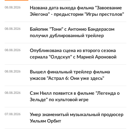
Названа дата выхода фильма "Завоевание
08.08.2026
Эйегона" - предыстории "Игры престолов"
Байопик "Тони" с Антонио Бандерасом
08.08.2026
получил дублированный трейлер
Опубликована сцена из второго сезона
08.08.2026
сериала "Олдскул" с Марией Ароновой
Вышел финальный трейлер фильма
08.08.2026
ужасов "Астрал 6: Они уже здесь"
Сэм Нилл появится в фильме "Легенда о
08.08.2026
Зельде" по культовой игре
Умер знаменитый музыкальный продюсер
07.08.2026
Уильям Орбит