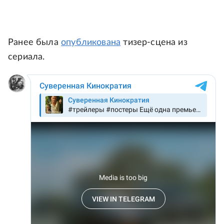
Ранее была
опубликована
тизер-сцена из
сериала.