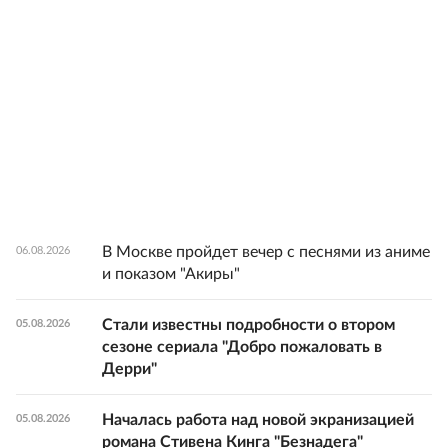
В Москве пройдет вечер с песнями из аниме
06.08.2026
и показом "Акиры"
Стали известны подробности о втором
05.08.2026
сезоне сериала "Добро пожаловать в
Дерри"
Началась работа над новой экранизацией
05.08.2026
романа Стивена Кинга "Безнадега"