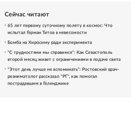
Сейчас читают
65 лет первому суточному полету в космос: Что
испытал Герман Титов в невесомости
Бомба на Хиросиму ради эксперимента
"С трудностями мы справимся": Как Севастополь
второй месяц живет с ограничениями в подаче света
"Этот день лучше не вспоминать": Ростовский врач-
реаниматолог рассказал "РГ", как помогал
пострадавшим в Геленджике