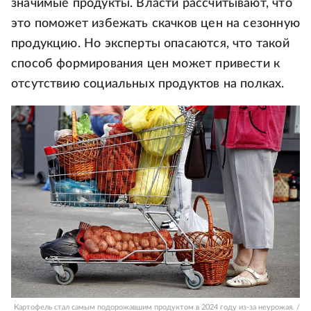
значимые продукты. Власти рассчитывают, что
это поможет избежать скачков цен на сезонную
продукцию. Но эксперты опасаются, что такой
способ формирования цен может привести к
отсутствию социальных продуктов на полках.
Картофель стал самым подорожавшим продуктом в 2024 году из-за неурожая. /