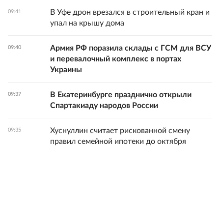
В Уфе дрон врезался в строительный кран и
09:41
упал на крышу дома
Армия РФ поразила склады с ГСМ для ВСУ
09:40
и перевалочный комплекс в портах
Украины
В Екатеринбурге празднично открыли
09:37
Спартакиаду народов России
Хуснуллин считает рискованной смену
09:35
правил семейной ипотеки до октября