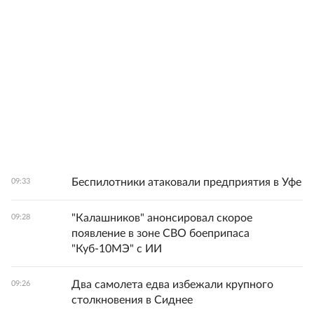
Беспилотники атаковали предприятия в Уфе
09:33
"Калашников" анонсировал скорое
09:28
появление в зоне СВО боеприпаса
"Куб-10МЭ" с ИИ
Два самолета едва избежали крупного
09:26
столкновения в Сиднее