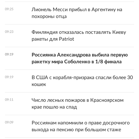
Лионель Месси прибыл в Аргентину на
09:25
похороны отца
Финляндия отказалась поставлять Киеву
09:23
ракеты для Patriot
Россиянка Александрова выбила первую
09:19
ракетку мира Соболенко в 1/8 финала
В США с корабля-призрака спасли более 30
09:19
кошек
Число лесных пожаров в Красноярском
09:11
крае пошло на спад
Россиянам напомнили о праве досрочного
09:09
выхода на пенсию при большом стаже