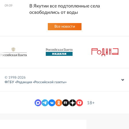
В Якутии все подтопленные села
09:09
освободились от воды
Все новости
© 1998-
2026
ФГБУ «Редакция «Российской газеты»
18+