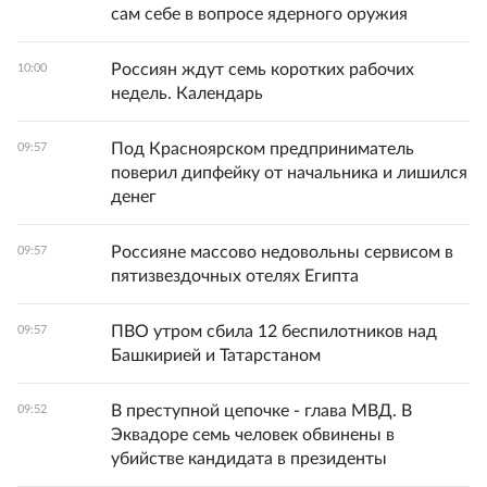
сам себе в вопросе ядерного оружия
Россиян ждут семь коротких рабочих
10:00
недель. Календарь
Под Красноярском предприниматель
09:57
поверил дипфейку от начальника и лишился
денег
Россияне массово недовольны сервисом в
09:57
пятизвездочных отелях Египта
ПВО утром сбила 12 беспилотников над
09:57
Башкирией и Татарстаном
В преступной цепочке - глава МВД. В
09:52
Эквадоре семь человек обвинены в
убийстве кандидата в президенты