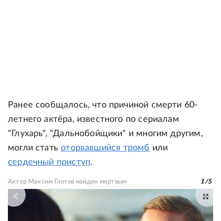
Ранее сообщалось, что причиной смерти 60-
летнего актёра, известного по сериалам
"Глухарь", "Дальнобойщики" и многим другим,
могли стать
оторвавшийся тромб
или
сердечный приступ
.
Актер Максим Глотов найден мертвым
1
/
5