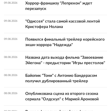
Хоррор-франшизу "Лепрекон" ждет
09.08.2026
перезапуск
"Одиссея" стала самой кассовой лентой
09.08.2026
Кристофера Нолана
Появился финальный трейлер корейского
09.08.2026
экшн-хоррора "Надежда"
Названа дата выхода фильма "Завоевание
08.08.2026
Эйегона" - предыстории "Игры престолов"
Байопик "Тони" с Антонио Бандерасом
08.08.2026
получил дублированный трейлер
Опубликована сцена из второго сезона
08.08.2026
сериала "Олдскул" с Марией Ароновой