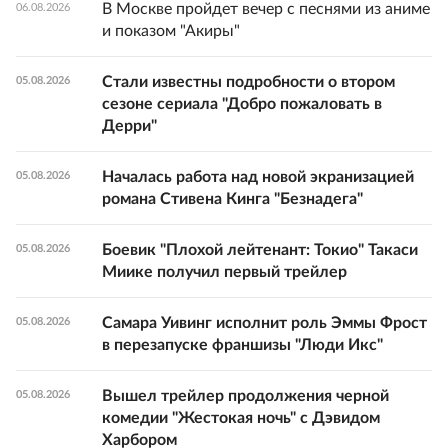
В Москве пройдет вечер с песнями из аниме
06.08.2026
и показом "Акиры"
Стали известны подробности о втором
05.08.2026
сезоне сериала "Добро пожаловать в
Дерри"
Началась работа над новой экранизацией
05.08.2026
романа Стивена Кинга "Безнадега"
Боевик "Плохой лейтенант: Токио" Такаси
05.08.2026
Миике получил первый трейлер
Самара Уивинг исполнит роль Эммы Фрост
05.08.2026
в перезапуске франшизы "Люди Икс"
Вышел трейлер продолжения черной
05.08.2026
комедии "Жестокая ночь" с Дэвидом
Харбором