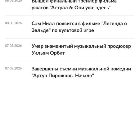
Вышел финальный трейлер фильма
08.08.2026
ужасов "Астрал 6: Они уже здесь"
Сэм Нилл появится в фильме "Легенда о
08.08.2026
Зельде" по культовой игре
Умер знаменитый музыкальный продюсер
07.08.2026
Уильям Орбит
Завершены съемки музыкальной комедии
07.08.2026
"Артур Пирожков. Начало"