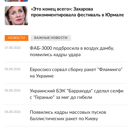
«Это конец всего»: Захарова
прокомментировала фестиваль в Юрмале
НОВОСТИ
ВАЖНЫЕ НОВОСТИ
ФАБ-3000 подбросила в воздух дамбу,
07.08.2026
появились кадры удара
Евросоюз сорвал сборку ракет "Фламинго"
06.08.2026
на Украине
Украинский БЭК "Барракуда" сделал селфи
06.08.2026
с "Геранью" за миг до гибели
Появились кадры массовых пусков
06.08.2026
баллистических ракет по Киеву