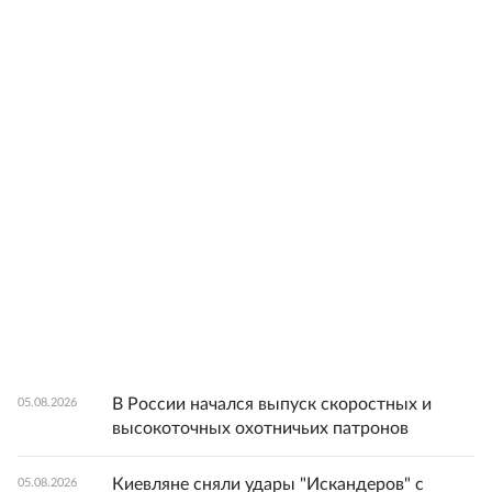
В России начался выпуск скоростных и
05.08.2026
высокоточных охотничьих патронов
Киевляне сняли удары "Искандеров" с
05.08.2026