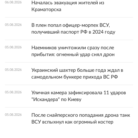
Началась эвакуация жителей из
06.08.2026
Краматорска
В плен попал офицер-морпех ВСУ,
05.08.2026
получивший паспорт РФ в 2024 году
Наемников уничтожили сразу после
05.08.2026
прибытия: огненный удар снял дрон
Украинский шахтер больше года ждал в
05.08.2026
самодельном бункере прихода ВС РФ
Уличная камера зафиксировала 11 ударов
05.08.2026
"Искандера" по Киеву
После снайперского попадания дрона танк
05.08.2026
ВСУ вспыхнул как огромный костер