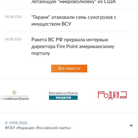
летающую "микроволновку" из США
"Герани" атаковали семь сухогрузов с
04.08.2026
имуществом ВСУ
Ракета ВС РФ прервала интервью
04.08.2026
директора Fire Point американскому
порталу
Все новости
© 1998-
2026
ФГБУ «Редакция «Российской газеты»