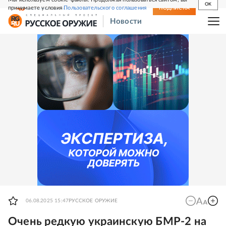
OK
принимаете условия
Пользовательского соглашения
СВЕЖИЙ НОМЕР
ПОДПИСКА
Новости
06.08.2025 15:47
РУССКОЕ ОРУЖИЕ
Очень редкую украинскую БМР-2 на