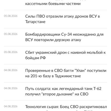
кассетными боевыми частями
Силы ПВО отразили атаку дронов ВСУ в
05.08.2026
Татарстане
Бомбардировщики Су-34 неожиданно для
05.08.2026
ВСУ повторили дерзкую атаку
Сбит украинский дрон с наивной мольбой к
05.08.2026
бойцам РФ
Проверенные в СВО багги "Улан" поступили
04.08.2026
на 201-ю базу в Таджикистане
Путь солдата: как легендарный танк Т-62
04.08.2026
получил "второе дыхание" на СВО
Технология сырая: Боец СВО раскритиковал
04.08.2026