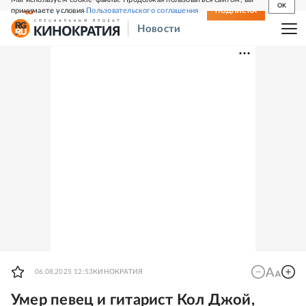
OK
принимаете условия
Пользовательского соглашения
СВЕЖИЙ НОМЕР
ПОДПИСКА
Новости
06.08.2025 12:53
КИНОКРАТИЯ
Умер певец и гитарист Кол Джой,