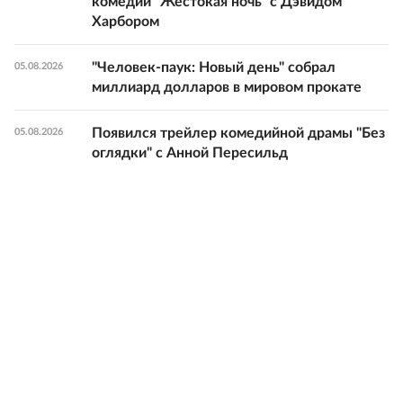
комедии "Жестокая ночь" с Дэвидом
Харбором
"Человек-паук: Новый день" собрал
05.08.2026
миллиард долларов в мировом прокате
Появился трейлер комедийной драмы "Без
05.08.2026
оглядки" с Анной Пересильд