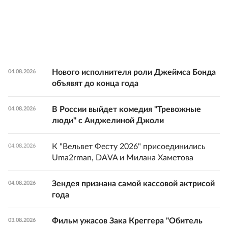
Нового исполнителя роли Джеймса Бонда
04.08.2026
объявят до конца года
В России выйдет комедия "Тревожные
04.08.2026
люди" с Анджелиной Джоли
К "Вельвет Фесту 2026" присоединились
04.08.2026
Uma2rman, DAVA и Милана Хаметова
Зендея признана самой кассовой актрисой
04.08.2026
года
Фильм ужасов Зака Креггера "Обитель
03.08.2026