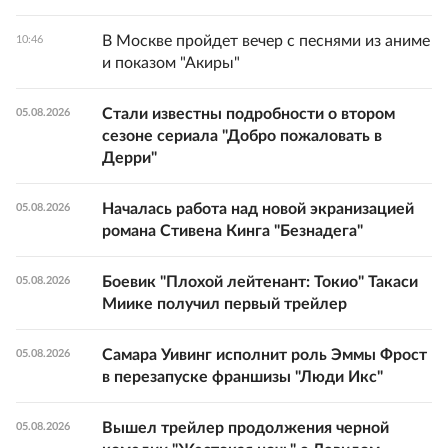
В Москве пройдет вечер с песнями из аниме
10:46
и показом "Акиры"
Стали известны подробности о втором
05.08.2026
сезоне сериала "Добро пожаловать в
Дерри"
Началась работа над новой экранизацией
05.08.2026
романа Стивена Кинга "Безнадега"
Боевик "Плохой лейтенант: Токио" Такаси
05.08.2026
Миике получил первый трейлер
Самара Уивинг исполнит роль Эммы Фрост
05.08.2026
в перезапуске франшизы "Люди Икс"
Вышел трейлер продолжения черной
05.08.2026