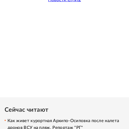
Сейчас читают
Как живет курортная Архипо-Осиповка после налета
дронов ВСУ на пляж. Репортаж "РГ"