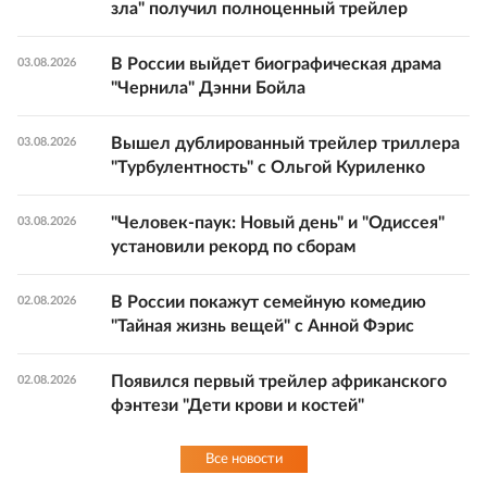
зла" получил полноценный трейлер
В России выйдет биографическая драма
03.08.2026
"Чернила" Дэнни Бойла
Вышел дублированный трейлер триллера
03.08.2026
"Турбулентность" с Ольгой Куриленко
"Человек-паук: Новый день" и "Одиссея"
03.08.2026
установили рекорд по сборам
В России покажут семейную комедию
02.08.2026
"Тайная жизнь вещей" с Анной Фэрис
Появился первый трейлер африканского
02.08.2026
фэнтези "Дети крови и костей"
Все новости