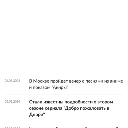
В Москве пройдет вечер с песнями из аниме
06.08.2026
и показом "Акиры"
Стали известны подробности о втором
05.08.2026
сезоне сериала "Добро пожаловать в
Дерри"