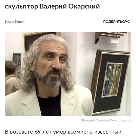
скульптор Валерий Окарский
Илья Ёлкин
ПОДЕЛИТЬСЯ
Валерий Окарский/youtube.com
В возрасте 69 лет умер всемирно известный