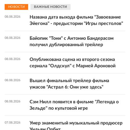
НОВОСТИ
ВАЖНЫЕ НОВОСТИ
Названа дата выхода фильма "Завоевание
08.08.2026
Эйегона" - предыстории "Игры престолов"
Байопик "Тони" с Антонио Бандерасом
08.08.2026
получил дублированный трейлер
Опубликована сцена из второго сезона
08.08.2026
сериала "Олдскул" с Марией Ароновой
Вышел финальный трейлер фильма
08.08.2026
ужасов "Астрал 6: Они уже здесь"
Сэм Нилл появится в фильме "Легенда о
08.08.2026
Зельде" по культовой игре
Умер знаменитый музыкальный продюсер
07.08.2026
Уильям Орбит