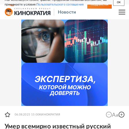
OK
принимаете условия
Пользовательского соглашения
СВЕЖИЙ НОМЕР
ПОДПИСКА
Новости
06.08.2025 15:00
КИНОКРАТИЯ
Умер всемирно известный русский