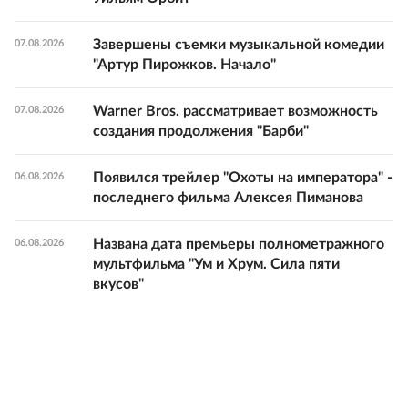
Завершены съемки музыкальной комедии
07.08.2026
"Артур Пирожков. Начало"
Warner Bros. рассматривает возможность
07.08.2026
создания продолжения "Барби"
Появился трейлер "Охоты на императора" -
06.08.2026
последнего фильма Алексея Пиманова
Названа дата премьеры полнометражного
06.08.2026
мультфильма "Ум и Хрум. Сила пяти
вкусов"