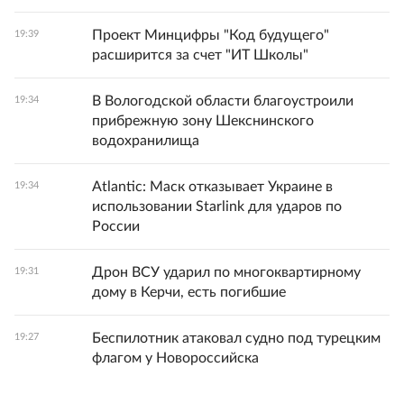
Проект Минцифры "Код будущего"
19:39
расширится за счет "ИТ Школы"
В Вологодской области благоустроили
19:34
прибрежную зону Шекснинского
водохранилища
Atlantic: Маск отказывает Украине в
19:34
использовании Starlink для ударов по
России
Дрон ВСУ ударил по многоквартирному
19:31
дому в Керчи, есть погибшие
Беспилотник атаковал судно под турецким
19:27
флагом у Новороссийска