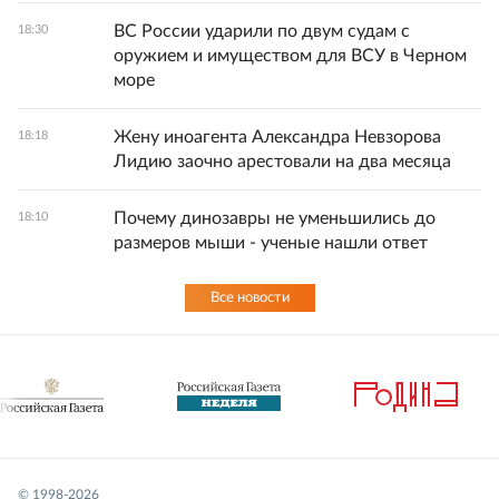
ВС России ударили по двум судам с
18:30
оружием и имуществом для ВСУ в Черном
море
Жену иноагента Александра Невзорова
18:18
Лидию заочно арестовали на два месяца
Почему динозавры не уменьшились до
18:10
размеров мыши - ученые нашли ответ
Все новости
© 1998-
2026