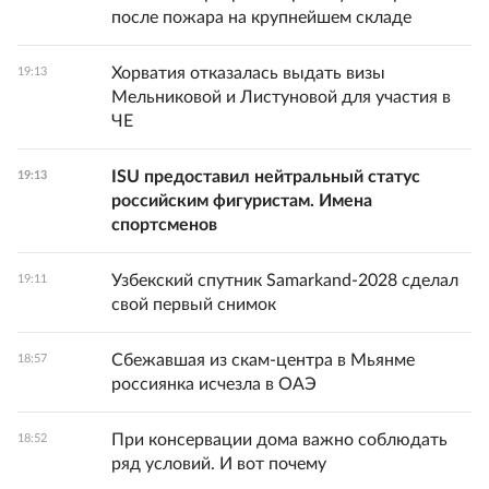
после пожара на крупнейшем складе
Хорватия отказалась выдать визы
19:13
Мельниковой и Листуновой для участия в
ЧЕ
ISU предоставил нейтральный статус
19:13
российским фигуристам. Имена
спортсменов
Узбекский спутник Samarkand-2028 сделал
19:11
свой первый снимок
Сбежавшая из скам-центра в Мьянме
18:57
россиянка исчезла в ОАЭ
При консервации дома важно соблюдать
18:52
ряд условий. И вот почему