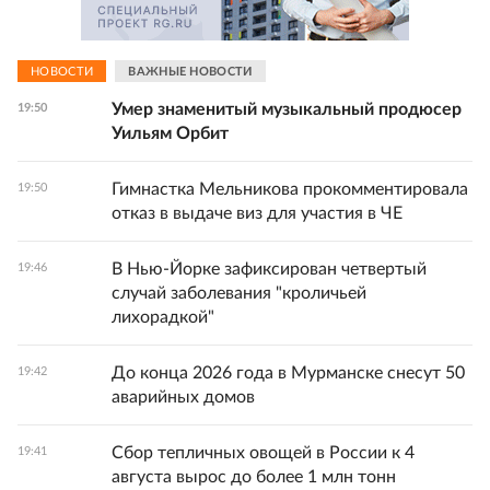
НОВОСТИ
ВАЖНЫЕ НОВОСТИ
Умер знаменитый музыкальный продюсер
19:50
Уильям Орбит
Гимнастка Мельникова прокомментировала
19:50
отказ в выдаче виз для участия в ЧЕ
В Нью-Йорке зафиксирован четвертый
19:46
случай заболевания "кроличьей
лихорадкой"
До конца 2026 года в Мурманске снесут 50
19:42
аварийных домов
Сбор тепличных овощей в России к 4
19:41
августа вырос до более 1 млн тонн