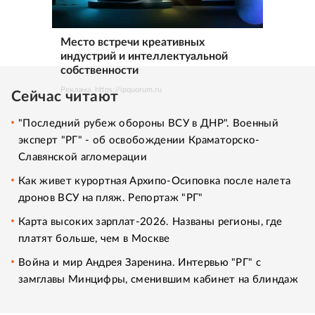
Место встречи креативных
индустрий и интеллектуальной
собственности
Реклама. https://ipquorum.ru
Сейчас читают
"Последний рубеж обороны ВСУ в ДНР". Военный
эксперт "РГ" - об освобождении Краматорско-
Славянской агломерации
Как живет курортная Архипо-Осиповка после налета
дронов ВСУ на пляж. Репортаж "РГ"
Карта высоких зарплат-2026. Названы регионы, где
платят больше, чем в Москве
Война и мир Андрея Заренина. Интервью "РГ" с
замглавы Минцифры, сменившим кабинет на блиндаж