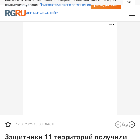
OK
принимаете условия
Пользовательского соглашения
СВЕЖИЙ НОМЕР
ПОДПИСКА
ЛЕНТА НОВОСТЕЙ
12.08.2025 10:00
ВЛАСТЬ
Защитники 11 территорий получили