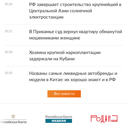
РФ завершает строительство крупнейшей в
10:26
Центральной Азии солнечной
электростанции
В Прикамье суд вернул квартиру обманутой
10:21
мошенниками женщине
Хозяина крупной наркоплантации
10:20
задержали на Кубани
Названы самые ликвидные автобренды и
10:20
модели в Китае: их хорошо знают и в РФ
Все новости