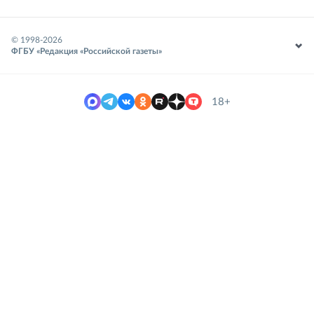
© 1998-
2026
ФГБУ «Редакция «Российской газеты»
18+
Место встречи креативных
индустрий и интеллектуальной
собственности