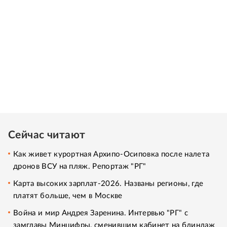
Сейчас читают
Как живет курортная Архипо-Осиповка после налета
дронов ВСУ на пляж. Репортаж "РГ"
Карта высоких зарплат-2026. Названы регионы, где
платят больше, чем в Москве
Война и мир Андрея Заренина. Интервью "РГ" с
замглавы Минцифры, сменившим кабинет на блиндаж