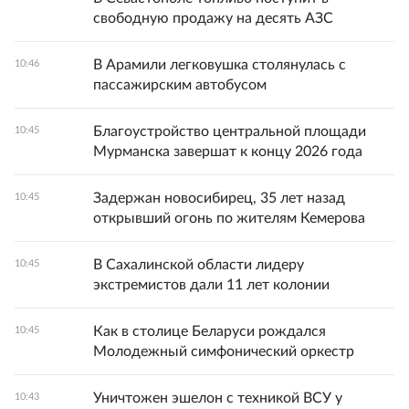
свободную продажу на десять АЗС
В Арамили легковушка столянулась с
10:46
пассажирским автобусом
Благоустройство центральной площади
10:45
Мурманска завершат к концу 2026 года
Задержан новосибирец, 35 лет назад
10:45
открывший огонь по жителям Кемерова
В Сахалинской области лидеру
10:45
экстремистов дали 11 лет колонии
Как в столице Беларуси рождался
10:45
Молодежный симфонический оркестр
Уничтожен эшелон с техникой ВСУ у
10:43