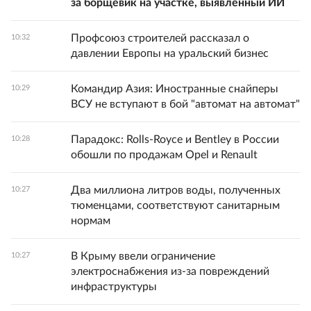
за борщевик на участке, выявленный ИИ
Профсоюз строителей рассказал о
10:32
давлении Европы на уральский бизнес
Командир Азия: Иностранные снайперы
10:29
ВСУ не вступают в бой "автомат на автомат"
Парадокс: Rolls-Royce и Bentley в России
10:28
обошли по продажам Opel и Renault
Два миллиона литров воды, полученных
10:27
тюменцами, соответствуют санитарным
нормам
В Крыму ввели ограничение
10:27
электроснабжения из-за повреждений
инфраструктуры