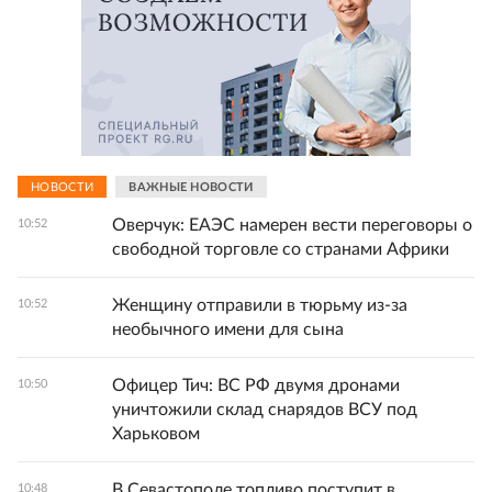
НОВОСТИ
ВАЖНЫЕ НОВОСТИ
Оверчук: ЕАЭС намерен вести переговоры о
10:52
свободной торговле со странами Африки
Женщину отправили в тюрьму из-за
10:52
необычного имени для сына
Офицер Тич: ВС РФ двумя дронами
10:50
уничтожили склад снарядов ВСУ под
Харьковом
В Севастополе топливо поступит в
10:48