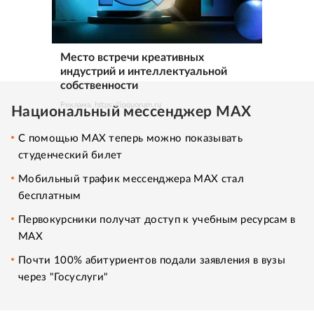
Место встречи креативных
индустрий и интеллектуальной
собственности
Реклама. https://ipquorum.ru
Национальный мессенджер MAX
С помощью MAX теперь можно показывать
студенческий билет
Мобильный трафик мессенджера MAX стал
бесплатным
Первокурсники получат доступ к учебным ресурсам в
MAX
Почти 100% абитуриентов подали заявления в вузы
через "Госуслуги"